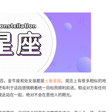
百。金牛座和处女座都是
土象星座
，观念上有很多相似的地
更有利于这段感情朝着统一目标而顺利前进。假设对方有任何
彼此站在一起，绝对不会在意他人的眼光。