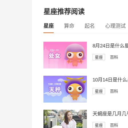
星座推荐阅读
星座
算命
起名
心理测试
8月24日是什么
星座
百科
10月14日是什
星座
百科
天蝎座是几月几
星座
百科