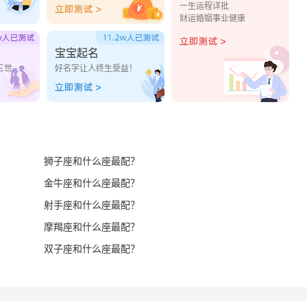
一生运程详批
财运婚姻事业健康
宝宝起名
三世
好名字让人终生受益！
狮子座和什么座最配？
金牛座和什么座最配？
射手座和什么座最配？
摩羯座和什么座最配？
双子座和什么座最配？