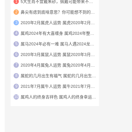
1
5大生肖不宜戴朱砂，佩戴可能带来不利影响
2
鼻尖有痣到底啥意思？你可能想不到的财运玄机
3
2020年2月属虎人运势 属虎2020年2月运程
4
属鸡2024年有大喜缠身 属鸡2024年整体运势
5
属马2024年必有一难 属马人遇2024龙年运气如何
6
2020年3月属鼠人运势 属鼠2020年3月运程
7
2020年4月属兔人运势 属兔2020年4月运程
8
属蛇的几月出生有福气 属蛇的几月出生上等命
9
2021年7月属牛人运势 属牛2021年7月运程
10
属鸡人的终身吉祥色 属鸡人的终身幸运颜色