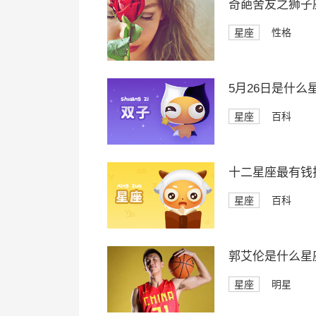
奇葩舍友之狮子
星座
性格
5月26日是什么
星座
百科
十二星座最有钱
星座
百科
郭艾伦是什么星
星座
明星