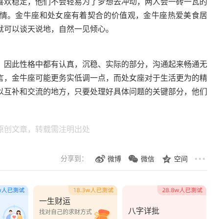
欢稳定，他们不会轻易为了梦想去冲动，两人会一砖一瓦的
情。金牛座和处女座有着契合的价值观，金牛座热爱美食居
就可以谈天说地，自然一见倾心。
，因此性格中都有认真，沉稳、实际的部分，沟通起来畅通无
言，金牛座可能更务实低调一点，而处女座对于生活更为的精
以互补和交流的地方，只要处理好具体问题的关键部分，他们
原创文章，转载需注明出处
分享到：
微博
微信
空间
一生财运
八字详批
？
找对自己的求财方式