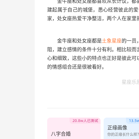
金牛座和处女座都喜欢从长计议，都喜
建起属于自己的城堡，悉心经营彼此的爱
家，处女座热爱干净整洁，两个人在家里
金牛座和处女座都是
土象星座
的一员
阻，建立感情的条件十分有利。相比较而
心和细致，这些小的特点也正好是彼此可
的情感组合还是很被看好。
星座乐
正缘画像
八字合婚
你的正缘长什么样