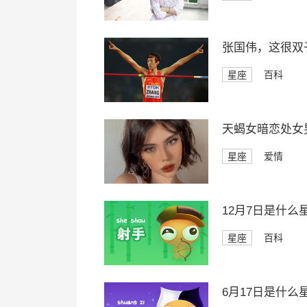
张国伟，这很双
星座
百科
天蝎女暗恋处女
星座
爱情
12月7日是什么
星座
百科
6月17日是什么