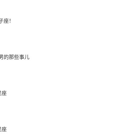
子座！
男的那些事儿
星座
星座