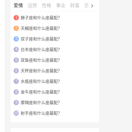
爱情
运势
性格
事业
财富
百科
明星
1
狮子座和什么座最配？
2
天蝎座和什么座最配？
3
双子座和什么座最配？
4
白羊座和什么座最配？
5
双鱼座和什么座最配？
6
天秤座和什么座最配？
7
水瓶座和什么座最配？
8
金牛座和什么座最配？
9
摩羯座和什么座最配？
10
射手座和什么座最配？