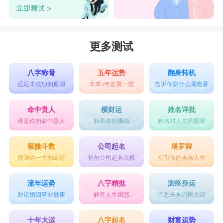
事业中，而这个人显然非
处女座
女生莫属。
双鱼男
双鱼男和狮子女在一起就像一对活宝，总能碰
更多测试
撞出很多有趣的火花。在双鱼男看来，蛮横的狮子
女就像无邪的小孩一般可爱，因而他们也是尽可能
八字称骨
五年运势
翻身转机
迟迟未成功的原因
未来5年发展一览
告诉你赚什么最吃香
的宠着她们，满足她们的各种要求。
星座乐原创文章，转载需注明出处
命中贵人
横财运
姓名详批
谁是你的命中贵人
躺着都能赚钱
姓名对人生的影响
紫微斗数
公司起名
塔罗牌
预测你一生的命运
初创公司起名玄机
指引你的未来人生
流年运势
八字精批
测终身运
财运婚姻事业健康
解答人生困惑
洞悉未来鸿图大运
十年大运
八字起名
财富运势