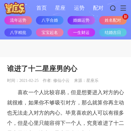
首页
星座
运势
配对
流年运势
八字合婚
婚姻运势
姓名配对
八字精批
宝宝起名
一生财运
结婚吉日
谁进了十二星座男的心
时间：2021-02-25
作者: 修仙小云
来源：星座乐
喜欢一个人比较容易，但是想要进入对方的心
就很难，如果你不够吸引对方，那么就算你再主动
也无法走入对方的内心。毕竟喜欢的人可以有很多
个，但是心里只能容得下一个人，究竟谁进了
十二