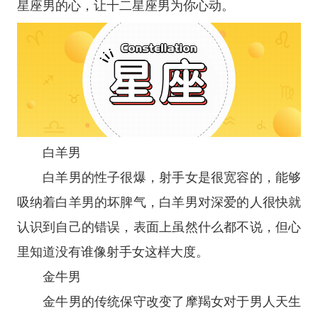
星座
男的心，让
十二星座
男为你心动。
白羊男
白羊男的性子很爆，射手女是很宽容的，能够
吸纳着白羊男的坏脾气，白羊男对深爱的人很快就
认识到自己的错误，表面上虽然什么都不说，但心
里知道没有谁像射手女这样大度。
金牛男
金牛男的传统保守改变了摩羯女对于男人天生