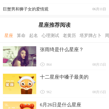
巨蟹男和狮子女的爱情观
06月11日
星座推荐阅读
星座
算命
起名
心理测试
老黄历
塔罗牌占卜
张雨绮是什么星座？
864
08月15日
十二星座中嗓子最美的
962
08月15日
6月26日是什么星座