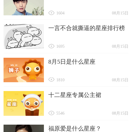
1604
08月15日
一言不合就撕逼的星座排行榜
1695
08月15日
8月5日是什么星座
1810
08月15日
十二星座专属公主裙
5546
08月15日
福原爱是什么星座？