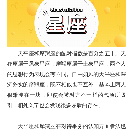
天平座和摩羯座的配对指数是百分之五十。
天
秤座
属于
风象星座
，摩羯座属于
土象星座
，两个人
的思想行为表现会有不同。自由如风的天平座和深
沉务实的摩羯座，既不相似也不互补，基本上两人
很难凑在一块，即使会被对方不一样的气质所吸
引，相处久了也会发现很多矛盾的存在。
天平座和摩羯座在对待事务的认知方面看法也