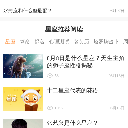
水瓶座和什么座最配？
08月07日
星座推荐阅读
星座
算命
起名
心理测试
老黄历
塔罗牌占卜
8月8日是什么星座？天生主角
的狮子座性格揭秘
58
08月16日
十二星座代表的花语
1048
08月15日
张艺兴是什么星座？