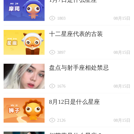
1803
08月15日
十二星座代表的古装
3897
08月15日
盘点与射手座相处禁忌
1676
08月15日
8月12日是什么星座
2126
08月15日