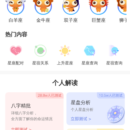
星座乐原创文章，转载需注明出处
白羊座
金牛座
双子座
巨蟹座
狮子
热门内容
星座配对
星宿关系
上升星座
星座查询
星宿查询
个人解读
星盘分析
八字精批
个人星盘分析
详细八字分析，
全方面了解你的命运情况