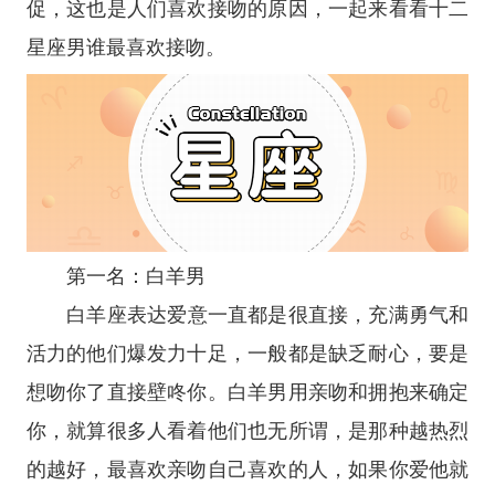
促，这也是人们喜欢接吻的原因，一起来看看
十二
星座
男谁最喜欢接吻。
第一名：白羊男
白羊座
表达爱意一直都是很直接，充满勇气和
活力的他们爆发力十足，一般都是缺乏耐心，要是
想吻你了直接壁咚你。白羊男用亲吻和拥抱来确定
你，就算很多人看着他们也无所谓，是那种越热烈
的越好，最喜欢亲吻自己喜欢的人，如果你爱他就