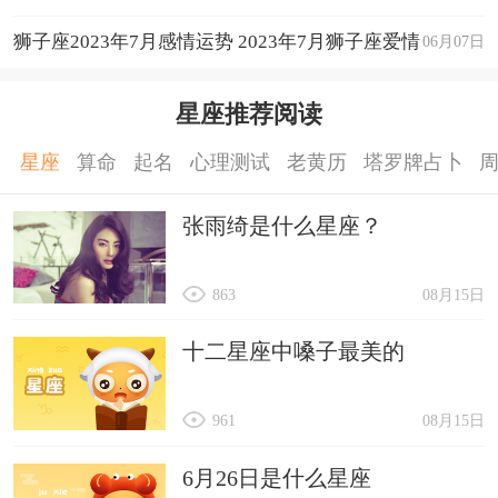
狮子座2023年7月感情运势 2023年7月狮子座爱情
06月07日
运程详解
星座推荐阅读
星座
算命
起名
心理测试
老黄历
塔罗牌占卜
张雨绮是什么星座？
863
08月15日
十二星座中嗓子最美的
961
08月15日
6月26日是什么星座