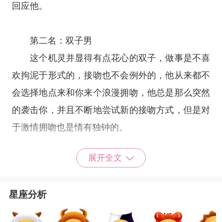
回应他。
第二名：双子男
这个机灵并显得有点花心的双子，做事是不喜
欢拘泥于形式的，接吻也不会例外的，他从来都不
会选择地点来和你来个浪漫拥吻，他总是那么突然
的袭击你，并且不断地尝试新的接吻方式，但是对
于激情拥吻也是情有独钟的。
展开全文
第三名：摩羯男
摩羯男非常喜欢接吻，尽管在很多人看来，接
星座分析
吻不适合在公共场合进行，但是大胆热辣的摩羯男
不在乎这些，对他们喜欢的女孩。他们会爱的执