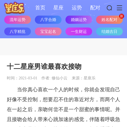
首页
星座
运势
配对
流年运势
八字合婚
婚姻运势
姓名配对
八字精批
宝宝起名
一生财运
结婚吉日
十二星座男谁最喜欢接吻
时间：2021-03-01
作者: 修仙小云
来源：星座乐
当你真心喜欢一个人的时候，你就会发现自己
好像不受控制，想要忍不住的靠近对方，而两个人
在一起之后，亲吻何尝不是一个甜蜜的事情呢。并
且接吻会给人带来心跳加速的感觉，伴随着呼吸急