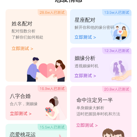
星座配对
姓名配对
解开你和他的缘分密码
配对指数分析
了解你们如何相处
姻缘分析
透视姻缘时机
八字合婚
命中注定另一半
合八字，测姻缘
单身姻缘大解析
适时把握脱单时机和方法
恋爱桃花运