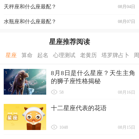
天秤座和什么座最配？
08月04日
水瓶座和什么座最配？
08月07日
星座推荐阅读
星座
算命
起名
心理测试
老黄历
塔罗牌占卜
8月8日是什么星座？天生主角
的狮子座性格揭秘
58
08月16日
十二星座代表的花语
1048
08月15日