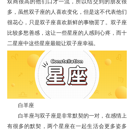
双商很高的他们口才一流，所以结交到的朋友很
多，虽然双子座的人喜欢变化，但是这不代表他们
很花心，只是双子座喜欢新鲜的事物罢了。双子座
比较多愁善感，这让一些
星座
的人感到心疼，而十
二
星座
中这些星座最能让双子座幸福。
白羊座
白羊座
与双子座是非常默契的一对，在感情上
有很多的默契，两个星座在一起生活会更多姿多