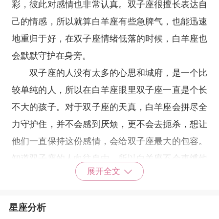
彩，彼此对感情也非常认真。双子座很擅长表达自
己的情感，所以就算白羊座有些急脾气，也能迅速
地重归于好，在双子座情绪低落的时候，白羊座也
会默默守护在身旁。
双子座的人没有太多的心思和城府，是一个比
较单纯的人，所以在白羊座眼里双子座一直是个长
不大的孩子。对于双子座的天真，白羊座会拼尽全
力守护住，并不会感到厌烦，更不会去扼杀，想让
他们一直保持这份感情，会给双子座最大的包容。
知道双子座的人向往自由，所以白羊座不会束缚他
展开全文
们，白羊座对双子座的宠爱程度让人羡慕。
天秤座
星座分析
天秤座
与双子座在一起相处得非常的愉快，虽