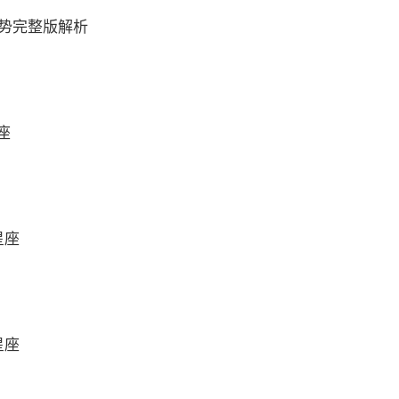
运势完整版解析
座
星座
星座