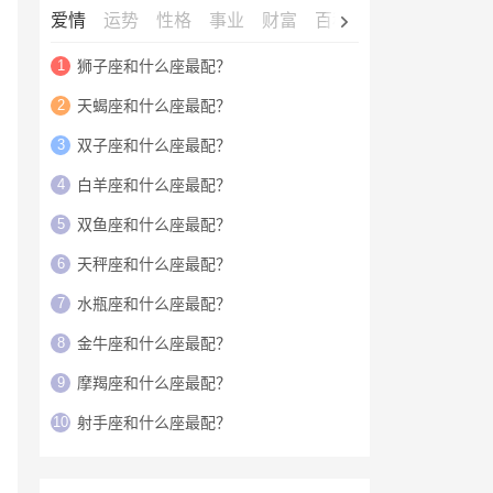
爱情
运势
性格
事业
财富
百科
明星
1
狮子座和什么座最配？
2
天蝎座和什么座最配？
3
双子座和什么座最配？
4
白羊座和什么座最配？
5
双鱼座和什么座最配？
6
天秤座和什么座最配？
7
水瓶座和什么座最配？
8
金牛座和什么座最配？
9
摩羯座和什么座最配？
10
射手座和什么座最配？