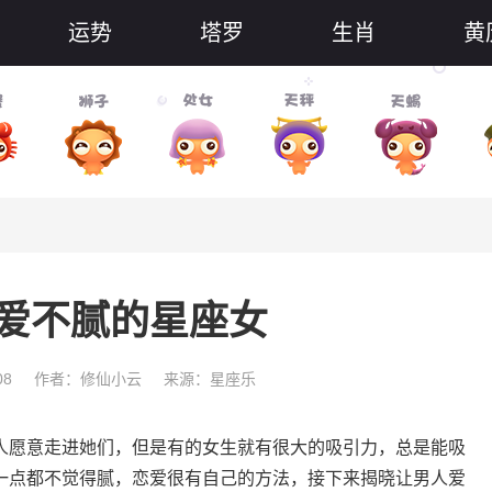
运势
塔罗
生肖
黄
爱不腻的星座女
08
作者：修仙小云
来源：星座乐
愿意走进她们，但是有的女生就有很大的吸引力，总是能吸
一点都不觉得腻，恋爱很有自己的方法，接下来揭晓让男人爱