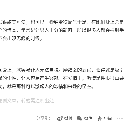
很甜美可爱，也可以一秒钟变得霸气十足，在她们身上总是
个的惊喜，常常是让男人十分的新奇。所以很多人都会被射手
不会出现无趣的时候。
旦爱上，就容易让人无法自拔。摩羯女的五官，长得就是吸引
秘的个性，让人容易产生兴趣。在爱情里，激情是件很很重要
女，就是那种可以激起人的激情和兴趣的星座。
原创文章，转载需注明出处
分享到：
微博
微信
空间