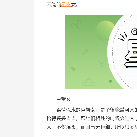
不腻的
星座
女。
巨蟹女
柔情似水的巨蟹女，是个很聪慧可人的
拾得妥妥当当，跟她们相处的时候会让人
人，不仅温柔，而且事无巨细，所以很多