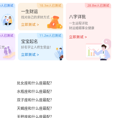
一生财运
八字详批
？
找对自己的求财方式
一生运程详批
财运婚姻事业健康
宝宝起名
三世
好名字让人终生受益！
处女座和什么座最配？
水瓶座和什么座最配？
双子座和什么座最配？
天蝎座和什么座最配？
天秤座和什么座最配？