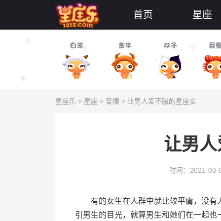
首页
星座
星座乐
>
星座
>
爱情
> 让男人爱不腻的星座女
让男人
时间：2021-03-
有的女生在人群中就比较平庸，没有人
引男生的目光，就算男生和她们在一起也