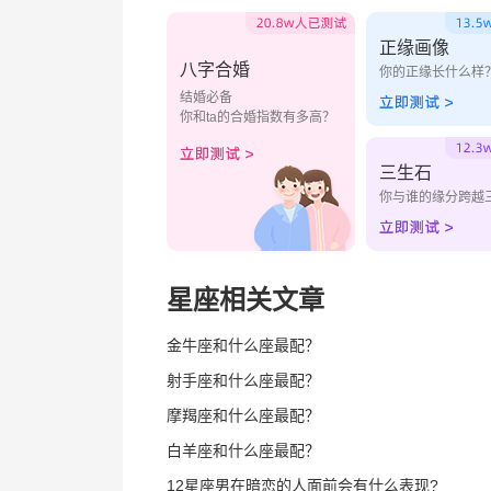
正缘画像
八字合婚
你的正缘长什么样
结婚必备
你和ta的合婚指数有多高？
三生石
你与谁的缘分跨越
星座相关文章
金牛座和什么座最配？
射手座和什么座最配？
摩羯座和什么座最配？
白羊座和什么座最配？
12星座男在暗恋的人面前会有什么表现?