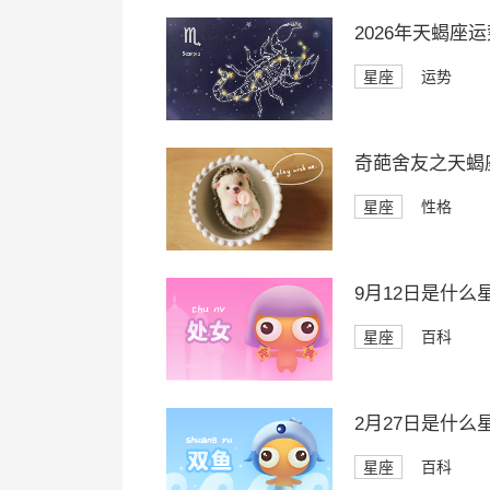
2026年天蝎座
星座
运势
奇葩舍友之天蝎
星座
性格
9月12日是什么
星座
百科
2月27日是什么
星座
百科