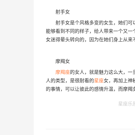
射手女
射手女是个风格多变的女生，她们可以
能够看到不同的样子，给人带来一个又一
女迷得晕头转向的，因为在她们身上从来
摩羯女
摩羯座
的女人，就是魅力这么大，一
人的类型，是很耐看的
星座
女，再加上神
的事情，可以让彼此的感情升温，而摩羯
星座乐