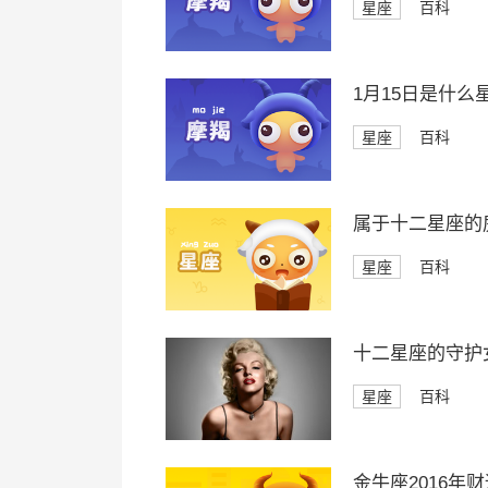
星座
百科
1月15日是什么
星座
百科
属于十二星座的
星座
百科
十二星座的守护
星座
百科
金牛座2016年