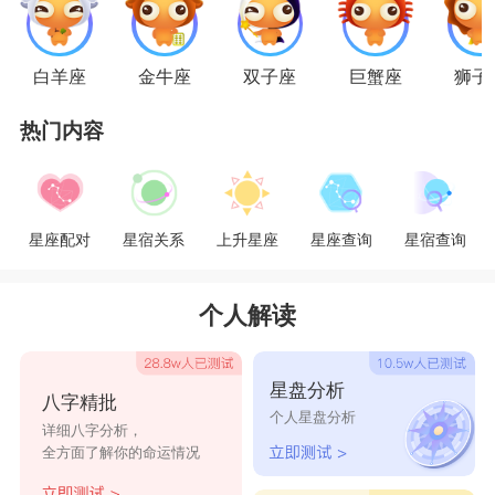
而射手座可以为双子座不再狂野，他们都是心甘情
愿，他们懂得感恩爱情，回馈爱情。
白羊座
金牛座
双子座
巨蟹座
狮子
星座乐原创文章，转载需注明出处
热门内容
星座配对
星宿关系
上升星座
星座查询
星宿查询
个人解读
星盘分析
八字精批
个人星盘分析
详细八字分析，
全方面了解你的命运情况