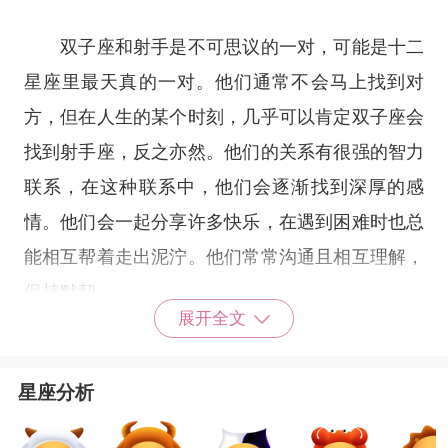
双子座和射手是不可思议的一对，可能是
十二
星座
里最天真的一对。他们通常不会马上找到对
方，但在人生的某个时刻，几乎可以肯定双子座会
找到射手座，反之亦然。他们的关系有很强的智力
联系，在这种联系中，他们会逐渐找到深厚的感
情。他们会一起分享许多快乐，在遇到困难时也总
能相互帮着走出泥泞。他们常常沟通且相互理解，
保持默契。
展开全文
星座分析
双子座和射手座的爱情是美好的，能够携手共
进退，美满幸福。双子座可以为射手座不再善变，