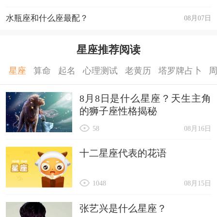
水瓶座和什么座最配？
08月07日
星座推荐阅读
星座
算命
起名
心理测试
老黄历
塔罗牌占卜
8月8日是什么星座？天生主角
的狮子座性格揭秘
58
08月16日
十二星座代表的花语
1048
08月15日
张艺兴是什么星座？