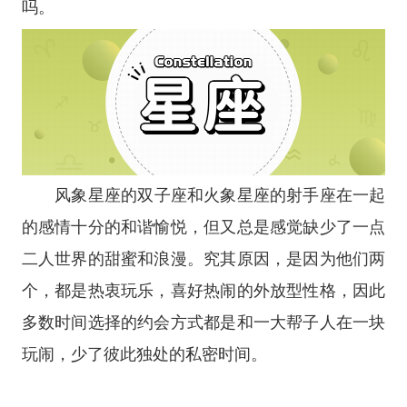
吗。
风象
星座
的
双子座
和
火象星座
的
射手座
在一起
的感情十分的和谐愉悦，但又总是感觉缺少了一点
二人世界的甜蜜和浪漫。究其原因，是因为他们两
个，都是热衷玩乐，喜好热闹的外放型性格，因此
多数时间选择的约会方式都是和一大帮子人在一块
玩闹，少了彼此独处的私密时间。