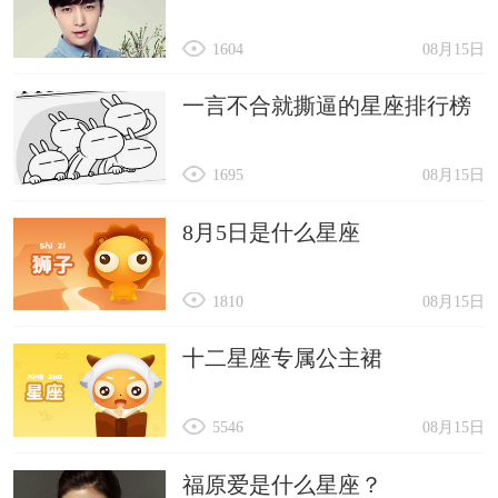
1604
08月15日
一言不合就撕逼的星座排行榜
1695
08月15日
8月5日是什么星座
1810
08月15日
十二星座专属公主裙
5546
08月15日
福原爱是什么星座？