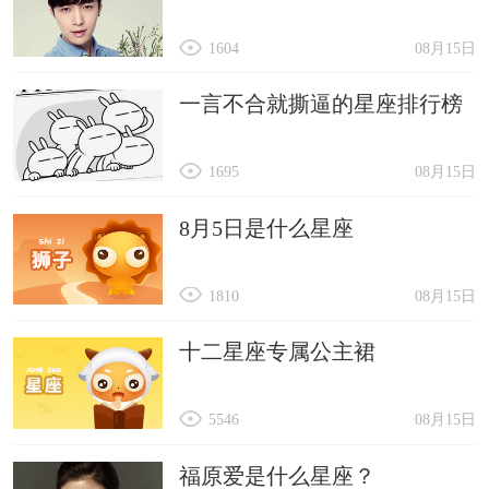
1604
08月15日
一言不合就撕逼的星座排行榜
1695
08月15日
8月5日是什么星座
1810
08月15日
十二星座专属公主裙
5546
08月15日
福原爱是什么星座？