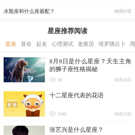
水瓶座和什么座最配？
08月07日
星座推荐阅读
星座
算命
起名
心理测试
老黄历
塔罗牌占卜
8月8日是什么星座？天生主角
的狮子座性格揭秘
58
08月16日
十二星座代表的花语
1048
08月15日
张艺兴是什么星座？