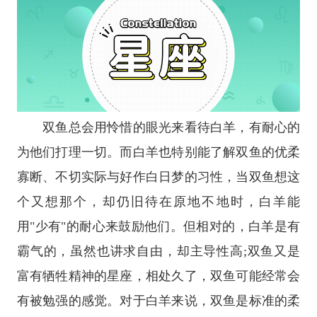
双鱼总会用怜惜的眼光来看待白羊，有耐心的
为他们打理一切。而白羊也特别能了解双鱼的优柔
寡断、不切实际与好作白日梦的习性，当双鱼想这
个又想那个，却仍旧待在原地不地时，白羊能
用"少有"的耐心来鼓励他们。但相对的，白羊是有
霸气的，虽然也讲求自由，却主导性高;双鱼又是
富有牺牲精神的
星座
，相处久了，双鱼可能经常会
有被勉强的感觉。对于白羊来说，双鱼是标准的柔