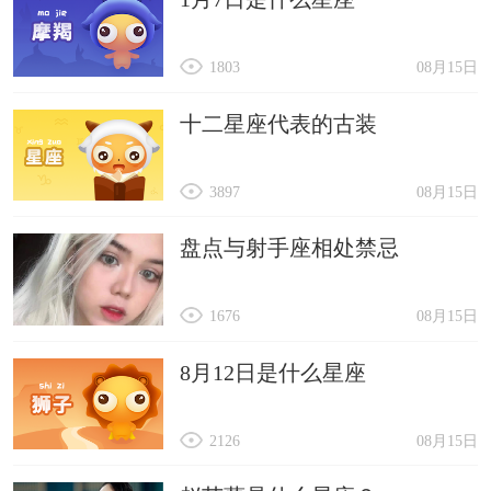
1803
08月15日
十二星座代表的古装
3897
08月15日
盘点与射手座相处禁忌
1676
08月15日
8月12日是什么星座
2126
08月15日