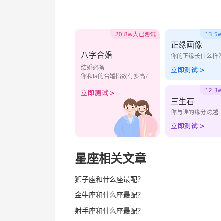
正缘画像
八字合婚
你的正缘长什么样
结婚必备
你和ta的合婚指数有多高？
三生石
你与谁的缘分跨越
星座相关文章
狮子座和什么座最配？
金牛座和什么座最配？
射手座和什么座最配？