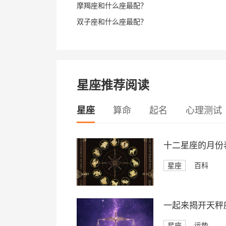
摩羯座和什么座最配？
双子座和什么座最配？
星座推荐阅读
星座
算命
起名
心理测试
十二星座的月份
星座
百科
一起来揭开天秤座
星座
运势