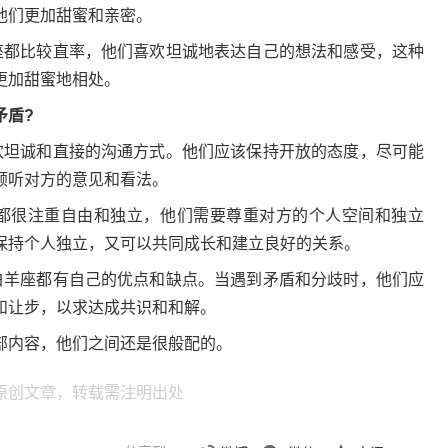
他们更加甜蜜和亲密。
座都比较直率，他们喜欢坦诚地表达自己的想法和感受，这种
更加甜蜜地相处。
盾?
欢坦诚和直接的沟通方式。他们应该保持开放的态度，尽可能
倾听对方的意见和看法。
都很注重自由和独立，他们需要尊重对方的个人空间和独立
保持个人独立，又可以共同成长和建立良好的关系。
白羊座都有自己的优点和缺点。当遇到矛盾和分歧时，他们应
和让步，以求达成共识和和解。
内容，他们之间还是很般配的。
原创文章，转载需注明出处