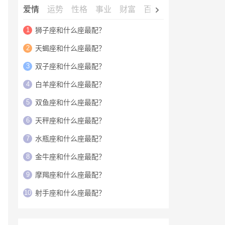
爱情
运势
性格
事业
财富
百科
明星
1
狮子座和什么座最配？
2
天蝎座和什么座最配？
3
双子座和什么座最配？
4
白羊座和什么座最配？
5
双鱼座和什么座最配？
6
天秤座和什么座最配？
7
水瓶座和什么座最配？
8
金牛座和什么座最配？
9
摩羯座和什么座最配？
10
射手座和什么座最配？