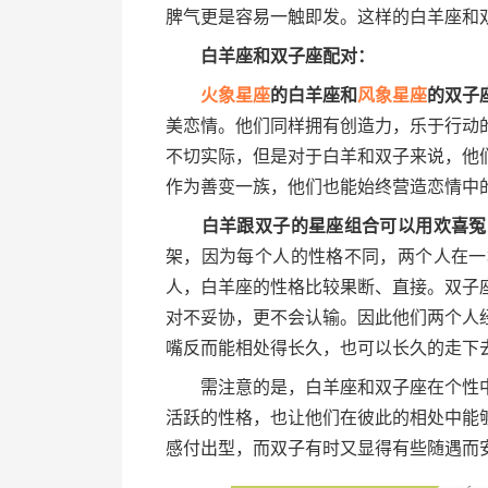
脾气更是容易一触即发。这样的白羊座和
白羊座和双子座配对：
火象
星座
的白羊座和
风象星座
的双子
美恋情。他们同样拥有创造力，乐于行动
不切实际，但是对于白羊和双子来说，他
作为善变一族，他们也能始终营造恋情中
白羊跟双子的星座组合可以用欢喜冤
架，因为每个人的性格不同，两个人在一
人，白羊座的性格比较果断、直接。双子
对不妥协，更不会认输。因此他们两个人
嘴反而能相处得长久，也可以长久的走下
需注意的是，白羊座和双子座在个性中
活跃的性格，也让他们在彼此的相处中能
感付出型，而双子有时又显得有些随遇而