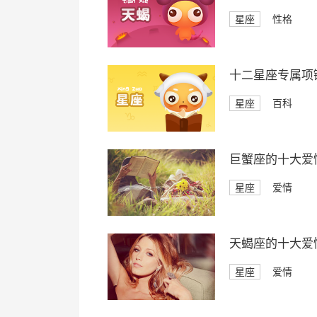
星座
性格
十二星座专属项
星座
百科
巨蟹座的十大爱
星座
爱情
天蝎座的十大爱
星座
爱情