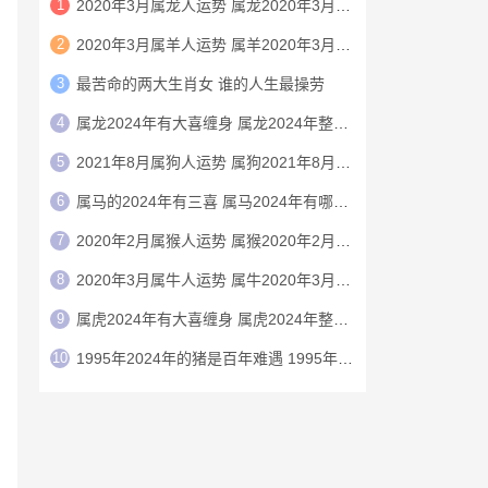
1
2020年3月属龙人运势 属龙2020年3月运程
2
2020年3月属羊人运势 属羊2020年3月运程
3
最苦命的两大生肖女 谁的人生最操劳
4
属龙2024年有大喜缠身 属龙2024年整体运势
5
2021年8月属狗人运势 属狗2021年8月运程
6
属马的2024年有三喜 属马2024年有哪三喜
7
2020年2月属猴人运势 属猴2020年2月运程
8
2020年3月属牛人运势 属牛2020年3月运程
9
属虎2024年有大喜缠身 属虎2024年整体运势
10
1995年2024年的猪是百年难遇 1995年2024年猪运势如何