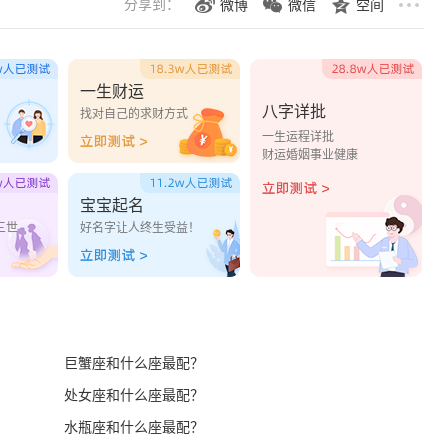
分享到：
微博
微信
空间
一生财运
八字详批
？
找对自己的求财方式
一生运程详批
财运婚姻事业健康
宝宝起名
三世
好名字让人终生受益！
巨蟹座和什么座最配？
处女座和什么座最配？
水瓶座和什么座最配？