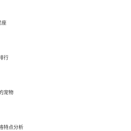
星座
排行
的宠物
格特点分析