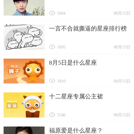
1604
08月15日
一言不合就撕逼的星座排行榜
1695
08月15日
8月5日是什么星座
1810
08月15日
十二星座专属公主裙
5546
08月15日
福原爱是什么星座？