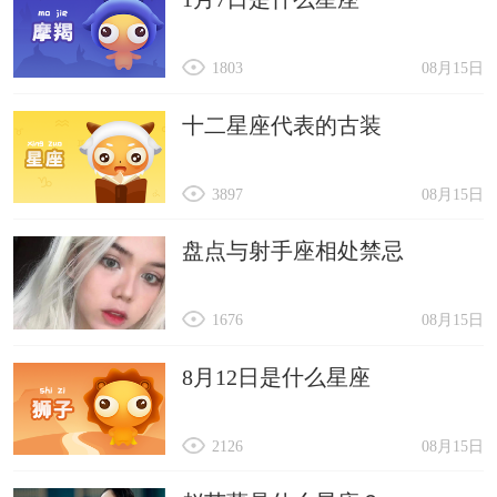
1803
08月15日
十二星座代表的古装
3897
08月15日
盘点与射手座相处禁忌
1676
08月15日
8月12日是什么星座
2126
08月15日