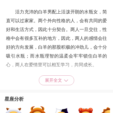
活力充沛的白羊男配上活泼开朗的水瓶女，简
直可以过家家。两个外向性格的人，会有共同的爱
好和生活方式，因此十分契合。两人一旦交往，性
格中会有很多互补的地方，因此，两人的感情会往
好的方向发展，白羊的那股积极的冲劲儿，会十分
吸引水瓶；而水瓶理智的温柔会牢牢锁住白羊的
心，两人在爱情里可以相互学习，共同成长。
展开全文
需要注意的是，两个撒欢的小野马，特别是白
羊男，一定会有脱缰的时候。这时我们水瓶女理性
星座分析
冷静的一面将会派上用场，既不会让白羊男丢了面
子，又能巧妙的避免世界大战的发生。但是要想相