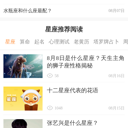
水瓶座和什么座最配？
08月07日
星座推荐阅读
星座
算命
起名
心理测试
老黄历
塔罗牌占卜
8月8日是什么星座？天生主角
的狮子座性格揭秘
58
08月16日
十二星座代表的花语
1048
08月15日
张艺兴是什么星座？