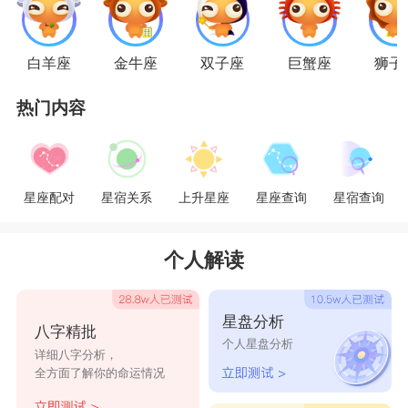
处的和谐，白羊男还是要做爱情里面的付出者，两
人就各退一步，才能海阔天空哦。
白羊座
金牛座
双子座
巨蟹座
狮子
星座乐原创文章，转载需注明出处
热门内容
星座配对
星宿关系
上升星座
星座查询
星宿查询
个人解读
星盘分析
八字精批
个人星盘分析
详细八字分析，
全方面了解你的命运情况