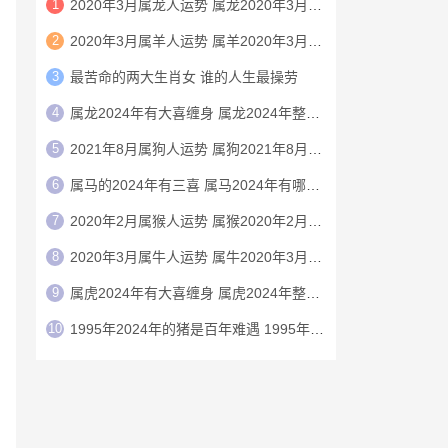
1
2020年3月属龙人运势 属龙2020年3月运程
2
2020年3月属羊人运势 属羊2020年3月运程
3
最苦命的两大生肖女 谁的人生最操劳
4
属龙2024年有大喜缠身 属龙2024年整体运势
5
2021年8月属狗人运势 属狗2021年8月运程
6
属马的2024年有三喜 属马2024年有哪三喜
7
2020年2月属猴人运势 属猴2020年2月运程
8
2020年3月属牛人运势 属牛2020年3月运程
9
属虎2024年有大喜缠身 属虎2024年整体运势
10
1995年2024年的猪是百年难遇 1995年2024年猪运势如何