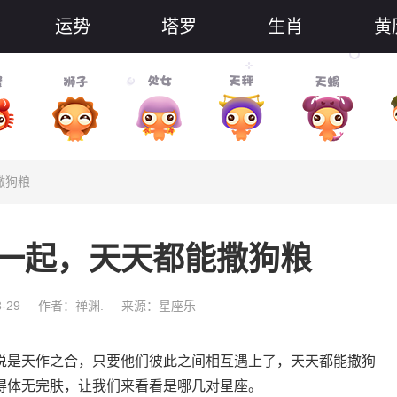
运势
塔罗
生肖
黄
撒狗粮
一起，天天都能撒狗粮
-29
作者：禅渊.
来源：星座乐
说是天作之合，只要他们彼此之间相互遇上了，天天都能撒狗
得体无完肤，让我们来看看是哪几对星座。