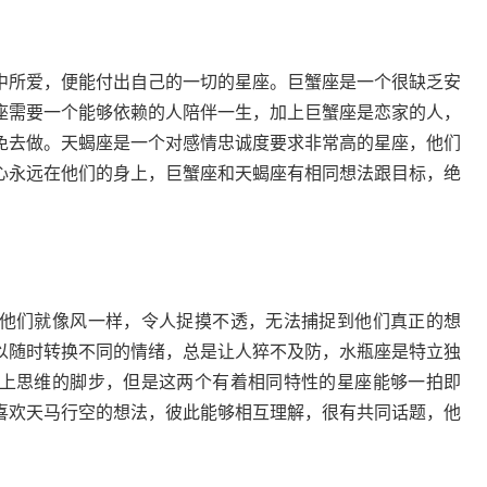
中所爱，便能付出自己的一切的星座。巨蟹座是一个很缺乏安
座需要一个能够依赖的人陪伴一生，加上巨蟹座是恋家的人，
免去做。天蝎座是一个对感情忠诚度要求非常高的星座，他们
心永远在他们的身上，巨蟹座和天蝎座有相同想法跟目标，绝
他们就像风一样，令人捉摸不透，无法捕捉到他们真正的想
以随时转换不同的情绪，总是让人猝不及防，水瓶座是特立独
上思维的脚步，但是这两个有着相同特性的星座能够一拍即
喜欢天马行空的想法，彼此能够相互理解，很有共同话题，他