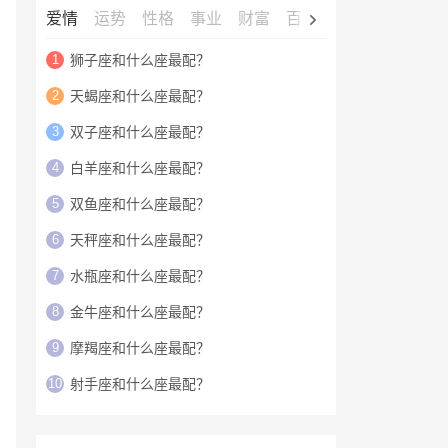
爱情
运势
性格
事业
财富
百科
明星
1
狮子座和什么座最配？
2
天蝎座和什么座最配？
3
双子座和什么座最配？
4
白羊座和什么座最配？
5
双鱼座和什么座最配？
6
天秤座和什么座最配？
7
水瓶座和什么座最配？
8
金牛座和什么座最配？
9
摩羯座和什么座最配？
10
射手座和什么座最配？