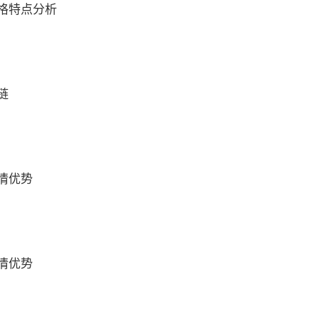
格特点分析
链
情优势
情优势