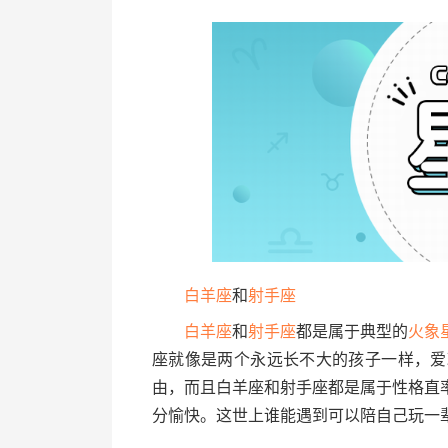
白羊座
和
射手座
白羊座
和
射手座
都是属于典型的
火象
座就像是两个永远长不大的孩子一样，爱
由，而且白羊座和射手座都是属于性格直
分愉快。这世上谁能遇到可以陪自己玩一