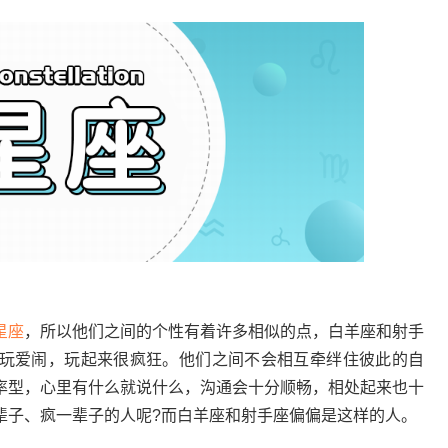
星座
，所以他们之间的个性有着许多相似的点，白羊座和射手
玩爱闹，玩起来很疯狂。他们之间不会相互牵绊住彼此的自
率型，心里有什么就说什么，沟通会十分顺畅，相处起来也十
辈子、疯一辈子的人呢?而白羊座和射手座偏偏是这样的人。