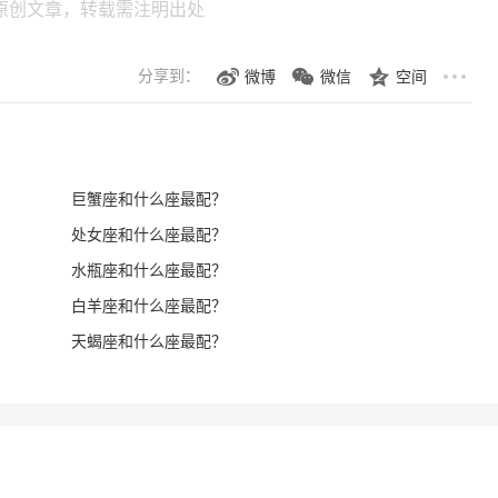
原创文章，转载需注明出处
分享到：
微博
微信
空间
巨蟹座和什么座最配？
处女座和什么座最配？
水瓶座和什么座最配？
白羊座和什么座最配？
天蝎座和什么座最配？