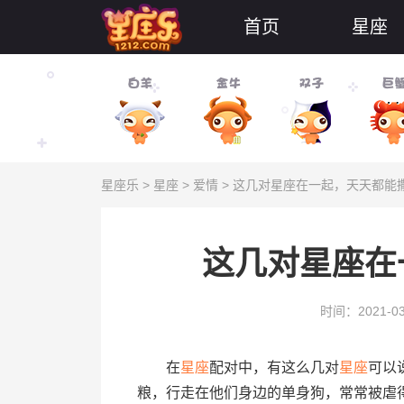
首页
星座
星座乐
>
星座
>
爱情
> 这几对星座在一起，天天都能
这几对星座在
时间：2021-03
在
星座
配对中，有这么几对
星座
可以
粮，行走在他们身边的单身狗，常常被虐