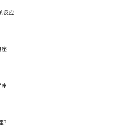
的反应
星座
星座
座？