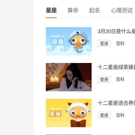
星座
算命
起名
心理测试
3月20日是什么
星座
百科
十二星座绿茶婊
星座
百科
十二星座适合养
星座
百科