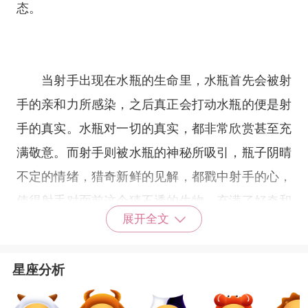
态。
当射手出现在水瓶的生命里，水瓶首先会被射
手的亲和力所感染，之后真正会打动水瓶的便是射
手的真实。水瓶对一切的真实，都非常欣赏甚至充
满敬意。而射手则被水瓶的神秘所吸引，瓶子阴晴
不定的情绪，猎奇新鲜的见解，都戳中射手的心，
使得射手对面前这个猜不透的生物，充满了好奇和
展开全文
探索的欲望。
星座分析
水瓶和射手虽然终其一生都在追求自由，但水