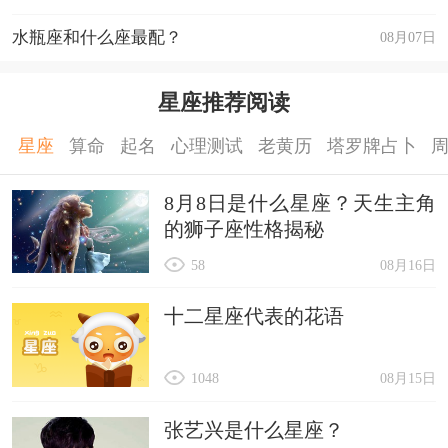
水瓶座和什么座最配？
08月07日
星座推荐阅读
星座
算命
起名
心理测试
老黄历
塔罗牌占卜
8月8日是什么星座？天生主角
的狮子座性格揭秘
58
08月16日
十二星座代表的花语
1048
08月15日
张艺兴是什么星座？