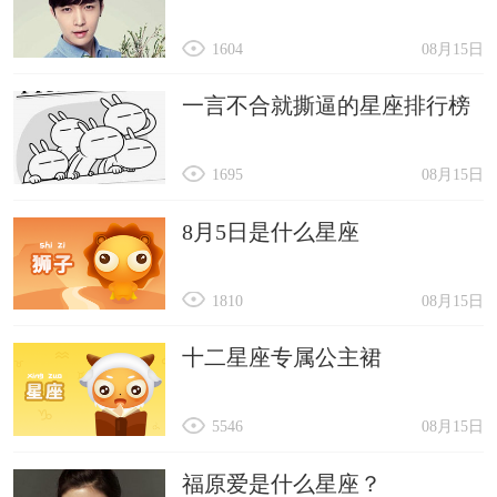
1604
08月15日
一言不合就撕逼的星座排行榜
1695
08月15日
8月5日是什么星座
1810
08月15日
十二星座专属公主裙
5546
08月15日
福原爱是什么星座？