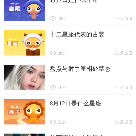
1803
08月15日
十二星座代表的古装
3897
08月15日
盘点与射手座相处禁忌
1676
08月15日
8月12日是什么星座
2126
08月15日