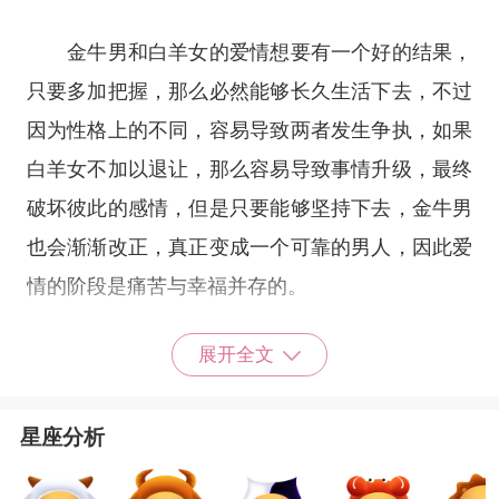
金牛男和白羊女的爱情想要有一个好的结果，
只要多加把握，那么必然能够长久生活下去，不过
因为性格上的不同，容易导致两者发生争执，如果
白羊女不加以退让，那么容易导致事情升级，最终
破坏彼此的感情，但是只要能够坚持下去，金牛男
也会渐渐改正，真正变成一个可靠的男人，因此爱
情的阶段是痛苦与幸福并存的。
展开全文
主要需要从性格差异上入手解决问题，一个是
金牛男要多一点退让，不可总是无视别人的想法和
星座分析
意见，尤其是白羊女这种性情火爆的女生，一旦在
一起，那么必然会有很多想法上的冲突，金牛男虽