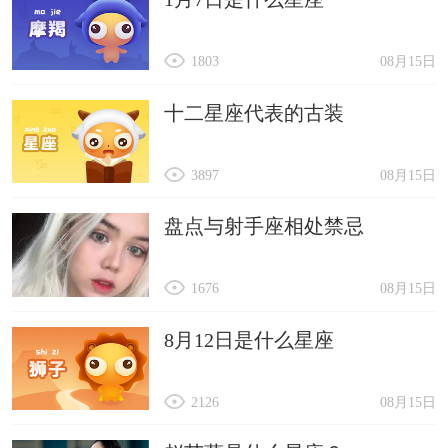
1803
08月15日
十二星座代表的古装
3897
08月15日
盘点与射手座相处禁忌
1676
08月15日
8月12日是什么星座
2126
08月15日