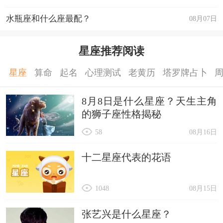
水瓶座和什么座最配？
08月07日
星座推荐阅读
星座
算命
起名
心理测试
老黄历
塔罗牌占卜
8月8日是什么星座？天生主角
的狮子座性格揭秘
58
08月16日
十二星座代表的花语
1048
08月15日
张艺兴是什么星座？