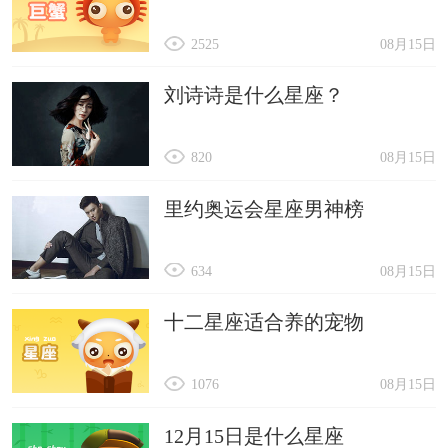
2525
08月15日
刘诗诗是什么星座？
820
08月15日
里约奥运会星座男神榜
634
08月15日
十二星座适合养的宠物
1076
08月15日
12月15日是什么星座