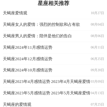
星座相关推荐
天蝎座爱情观
10月27日
天蝎座女人的爱情：强烈的控制欲和占有欲
08月04日
天蝎座男人的爱情：陪伴是他们的告白
08月06日
天蝎座2024年11月感情运势
06月11日
天蝎座2024年12月感情运势
06月25日
天蝎座2024年10月感情运势
09月20日
天蝎座2023年4月感情运势 2023年4月天蝎座爱情
03月09日
运程详解
天蝎座2023年5月感情运势 2023年5月天蝎座爱情
04月13日
运程详解
天蝎座的爱情观
07月25日