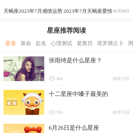
天蝎座2023年7月感情运势 2023年7月天蝎座爱情
06月08日
运程详解
星座推荐阅读
星座
算命
起名
心理测试
老黄历
塔罗牌占卜
张雨绮是什么星座？
864
08月15日
十二星座中嗓子最美的
961
08月15日
6月26日是什么星座