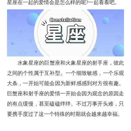
星座
在一起的爱情会是怎么样的呢?一起看看吧。
水象
星座
的
巨蟹座
和
火象星座
的
射手座
，彼此
之间的个性属于互补型。一个细致敏感，一个乐观
大条，一开始可能会因为新鲜感感到对方很有趣。
巨蟹座和射手座的爱情一开始会因为观念的原因走
的有点缓慢，甚至磕磕绊绊。不过万事开头难，只
要携手度过了这一个特殊的时期就会越来越幸福。