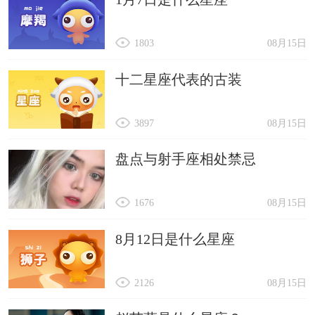
1803
08月15日
十二星座代表的古装
3897
08月15日
盘点与射手座相处禁忌
1676
08月15日
8月12日是什么星座
2126
08月15日