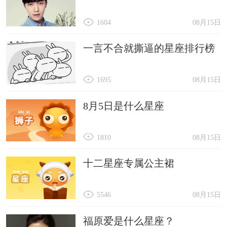
1604
08月15日
一言不合就撕逼的星座排行榜
1695
08月15日
8月5日是什么星座
1810
08月15日
十二星座专属公主裙
5546
08月15日
福原爱是什么星座？