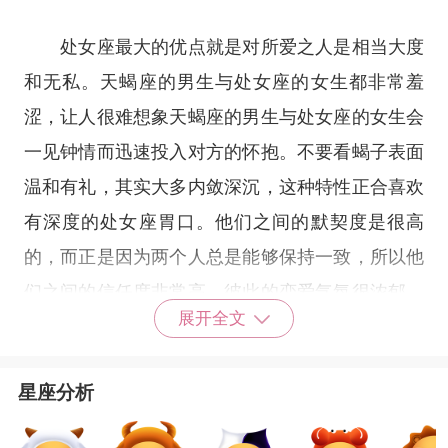
处女座最大的优点就是对所爱之人是相当大度
和无私。天蝎座的男生与处女座的女生都非常羞
涩，让人很难想象天蝎座的男生与处女座的女生会
一见钟情而迅速投入对方的怀抱。不要看蝎子表面
温和有礼，其实大多内敛深沉，这种特性正合喜欢
有深度的处女座胃口。他们之间的默契度是很高
的，而正是因为两个人总是能够保持一致，所以他
们之间的信任度非常高，彼此的恋爱气氛很浓郁，
展开全文
感情发展也得到了不错的增幅。
星座分析
天蝎座男和处女座女的配对总体是无可挑剔
的，但是他们之间的指数并非全部完美，可见他们