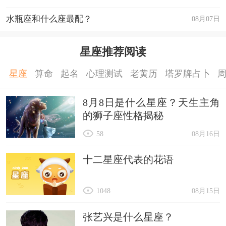
水瓶座和什么座最配？
08月07日
星座推荐阅读
星座
算命
起名
心理测试
老黄历
塔罗牌占卜
8月8日是什么星座？天生主角
的狮子座性格揭秘
58
08月16日
十二星座代表的花语
1048
08月15日
张艺兴是什么星座？