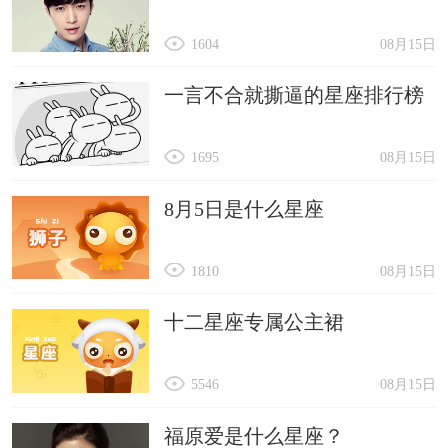
1604
08月15日
一言不合就撕逼的星座排行榜
1695
08月15日
8月5日是什么星座
1810
08月15日
十二星座专属公主裙
5546
08月15日
福原爱是什么星座？