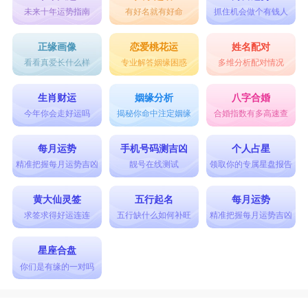
未来十年运势指南
有好名就有好命
抓住机会做个有钱人
正缘画像
恋爱桃花运
姓名配对
看看真爱长什么样
专业解答姻缘困惑
多维分析配对情况
生肖财运
姻缘分析
八字合婚
今年你会走好运吗
揭秘你命中注定姻缘
合婚指数有多高速查
每月运势
手机号码测吉凶
个人占星
精准把握每月运势吉凶
靓号在线测试
领取你的专属星盘报告
黄大仙灵签
五行起名
每月运势
求签求得好运连连
五行缺什么如何补旺
精准把握每月运势吉凶
星座合盘
你们是有缘的一对吗