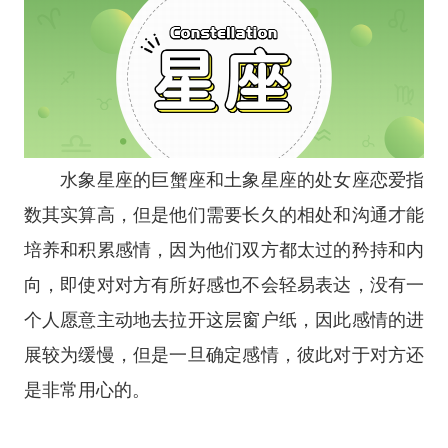
水象
星座
的巨蟹座和
土象
星座
的处女座恋爱指
数其实算高，但是他们需要长久的相处和沟通才能
培养和积累感情，因为他们双方都太过的矜持和内
向，即使对对方有所好感也不会轻易表达，没有一
个人愿意主动地去拉开这层窗户纸，因此感情的进
展较为缓慢，但是一旦确定感情，彼此对于对方还
是非常用心的。