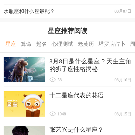
水瓶座和什么座最配？
08月07日
星座推荐阅读
星座
算命
起名
心理测试
老黄历
塔罗牌占卜
8月8日是什么星座？天生主角
的狮子座性格揭秘
58
08月16日
十二星座代表的花语
1048
08月15日
张艺兴是什么星座？