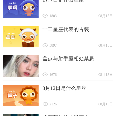
1803
08月15日
十二星座代表的古装
3897
08月15日
盘点与射手座相处禁忌
1676
08月15日
8月12日是什么星座
2126
08月15日