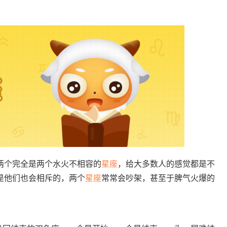
个完全是两个水火不相容的
星座
，给大多数人的感觉都是不
是他们也会相斥的，两个
星座
常常会吵架，甚至于脾气火爆的