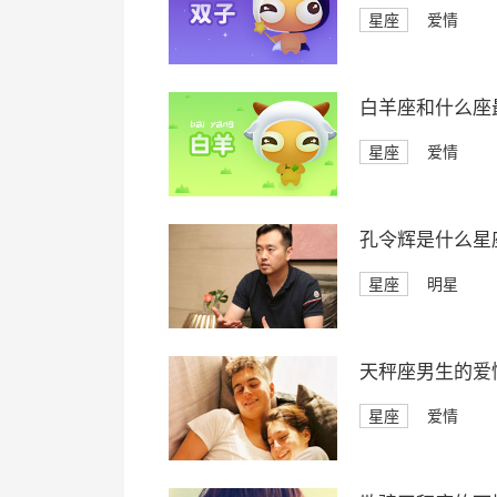
星座
爱情
白羊座和什么座
星座
爱情
孔令辉是什么星
星座
明星
天秤座男生的爱
星座
爱情