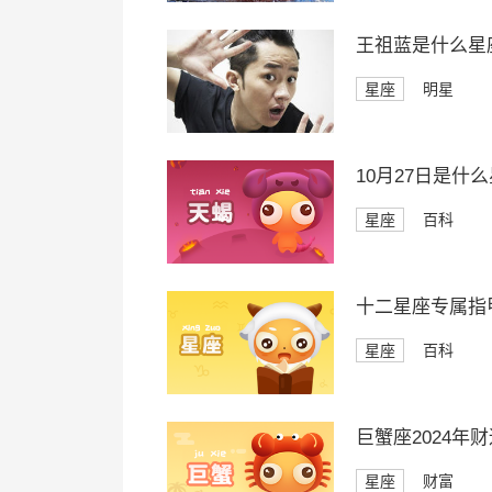
王祖蓝是什么星
星座
明星
10月27日是什
星座
百科
十二星座专属指
星座
百科
巨蟹座2024年
星座
财富