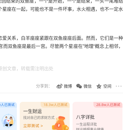
回结束的双鱼座，一个是开始，一个是结束，一头一尾难结
个星座在一起，可能也不是一件坏事，水火相遇，也不一定水
爱关系，白羊座座紧跟在双鱼座座后面。然而，它们是一种
宫而双鱼座是最后一宫。尽管两个星座在”地理“概念上相邻，
原创文章，转载需注明出处
分享到：
微博
微信
空间
一生财运
八字详批
？
找对自己的求财方式
一生运程详批
财运婚姻事业健康