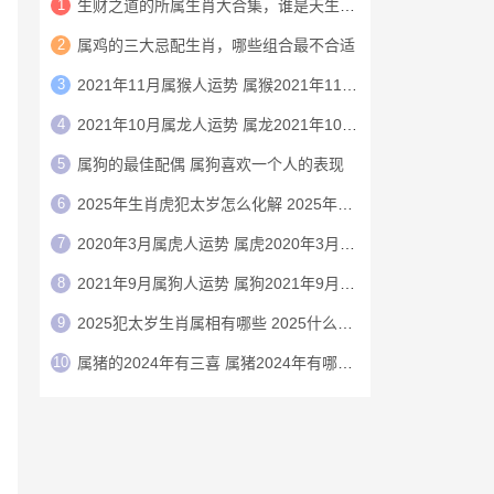
1
生财之道的所属生肖大合集，谁是天生的赚钱机器
2
属鸡的三大忌配生肖，哪些组合最不合适
3
2021年11月属猴人运势 属猴2021年11月运程
4
2021年10月属龙人运势 属龙2021年10月运程
5
‌‌属狗的最佳配偶 属狗喜欢一个人的表现
6
2025年生肖虎犯太岁怎么化解 2025年犯太岁的生肖虎怎么化解
7
2020年3月属虎人运势 属虎2020年3月运程
8
2021年9月属狗人运势 属狗2021年9月运程
9
2025犯太岁生肖属相有哪些 2025什么生肖犯太岁
10
属猪的2024年有三喜 属猪2024年有哪三喜