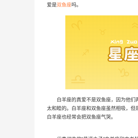
爱是
双鱼座
吗。
白羊座的真爱不是双鱼座，因为他们两
太和睦的。白羊座和双鱼座虽然相吸，但
白羊座也经常会把双鱼座气哭。