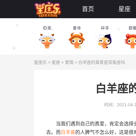
首页
星座
星座乐
>
星座
>
爱情
> 白羊座的真爱是双鱼座吗
白羊座
时间：2021-04-
当我们遇到自己的真爱，肯定会选择全
去。而
白羊座
的人脾气不怎么好，这是很