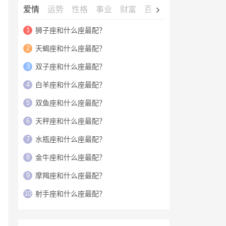
爱情
运势
性格
事业
财富
百科
明星
1
狮子座和什么座最配？
2
天蝎座和什么座最配？
3
双子座和什么座最配？
4
白羊座和什么座最配？
5
双鱼座和什么座最配？
6
天秤座和什么座最配？
7
水瓶座和什么座最配？
8
金牛座和什么座最配？
9
摩羯座和什么座最配？
10
射手座和什么座最配？