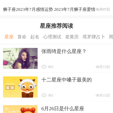
狮子座2023年7月感情运势 2023年7月狮子座爱情
06月07日
运程详解
星座推荐阅读
星座
算命
起名
心理测试
老黄历
塔罗牌占卜
张雨绮是什么星座？
863
08月15日
十二星座中嗓子最美的
961
08月15日
6月26日是什么星座