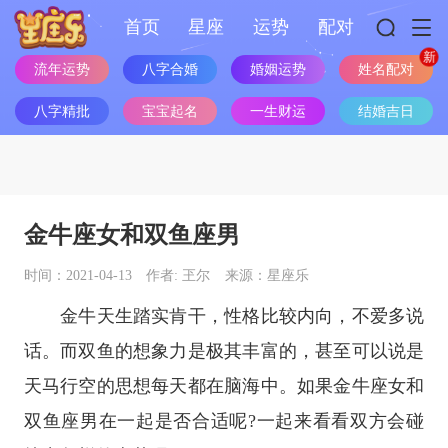
首页
星座
运势
配对
姓名配对
流年运势
八字合婚
婚姻运势
八字精批
宝宝起名
一生财运
结婚吉日
金牛座女和双鱼座男
时间：2021-04-13
作者: 玊尔
来源：星座乐
金牛天生踏实肯干，性格比较内向，不爱多说
话。而双鱼的想象力是极其丰富的，甚至可以说是
天马行空的思想每天都在脑海中。如果
金牛座
女和
双鱼座
男在一起是否合适呢?一起来看看双方会碰