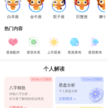
他的付出和努力。在彼此沟通的时候，学会透过言
语去看本质，对白羊和金牛都同样重要。
白羊座
金牛座
双子座
巨蟹座
狮子
星座乐原创文章，转载需注明出处
热门内容
星座配对
星宿关系
上升星座
星座查询
星宿查询
个人解读
星盘分析
八字精批
个人星盘分析
详细八字分析，
全方面了解你的命运情况