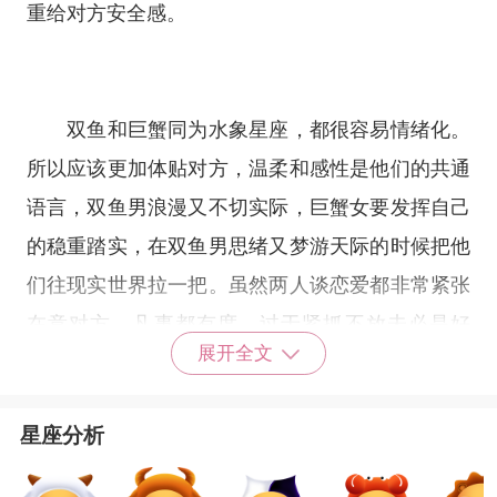
重给对方安全感。
双鱼和巨蟹同为
水象星座
，都很容易情绪化。
所以应该更加体贴对方，温柔和感性是他们的共通
语言，双鱼男浪漫又不切实际，巨蟹女要发挥自己
的稳重踏实，在双鱼男思绪又梦游天际的时候把他
们往现实世界拉一把。虽然两人谈恋爱都非常紧张
在意对方，凡事都有度，过于紧抓不放未必是好
展开全文
事。
星座分析
有异议时先克制情绪，其次再理解，爱人之间