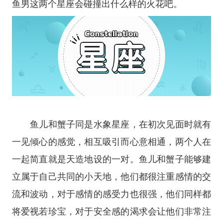
鱼男这两个
星座
会碰撞出什么样的火花吧。
鱼儿和蟹子同是水象
星座
，在初次见面时就有
一见倾心的感觉，相互吸引而心意相通，两个人在
一起简直就是天造地设的一对。鱼儿和蟹子能够建
立属于自己共同的小天地，他们都很注重感情的交
流和波动，对于感情的感受力也很强，他们同样都
将爱视若珍宝，对于安全感的渴求会让他们非常注