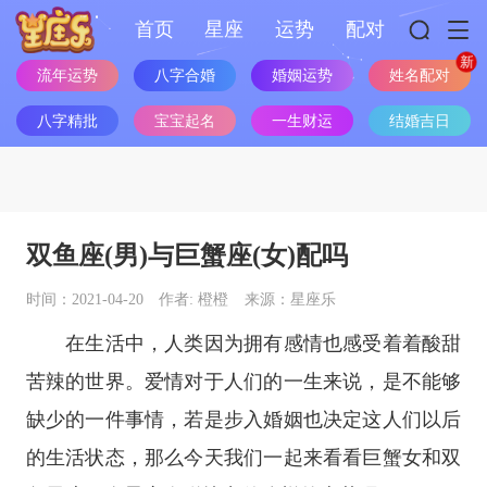
首页
星座
运势
配对
流年运势
八字合婚
婚姻运势
姓名配对
八字精批
宝宝起名
一生财运
结婚吉日
双鱼座(男)与巨蟹座(女)配吗
时间：2021-04-20
作者: 橙橙
来源：星座乐
在生活中，人类因为拥有感情也感受着着酸甜
苦辣的世界。爱情对于人们的一生来说，是不能够
缺少的一件事情，若是步入婚姻也决定这人们以后
的生活状态，那么今天我们一起来看看巨蟹女和双