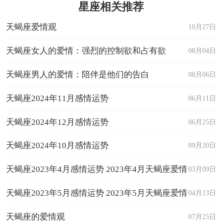
星座相关推荐
天蝎座爱情观
10月27日
天蝎座女人的爱情：强烈的控制欲和占有欲
08月04日
天蝎座男人的爱情：陪伴是他们的告白
08月06日
天蝎座2024年11月感情运势
06月11日
天蝎座2024年12月感情运势
06月25日
天蝎座2024年10月感情运势
09月20日
天蝎座2023年4月感情运势 2023年4月天蝎座爱情
03月09日
运程详解
天蝎座2023年5月感情运势 2023年5月天蝎座爱情
04月13日
运程详解
天蝎座的爱情观
07月25日