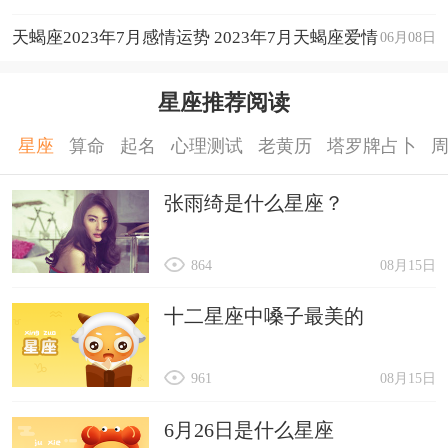
天蝎座2023年7月感情运势 2023年7月天蝎座爱情
06月08日
运程详解
星座推荐阅读
星座
算命
起名
心理测试
老黄历
塔罗牌占卜
张雨绮是什么星座？
864
08月15日
十二星座中嗓子最美的
961
08月15日
6月26日是什么星座