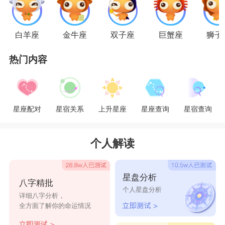
星座乐原创文章，转载需注明出处
白羊座
金牛座
双子座
巨蟹座
狮子
热门内容
星座配对
星宿关系
上升星座
星座查询
星宿查询
个人解读
星盘分析
八字精批
个人星盘分析
详细八字分析，
全方面了解你的命运情况