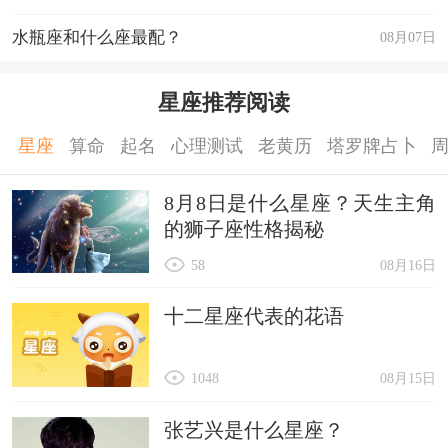
水瓶座和什么座最配？
08月07日
星座推荐阅读
星座
算命
起名
心理测试
老黄历
塔罗牌占卜
8月8日是什么星座？天生主角
的狮子座性格揭秘
58
08月16日
十二星座代表的花语
1048
08月15日
张艺兴是什么星座？