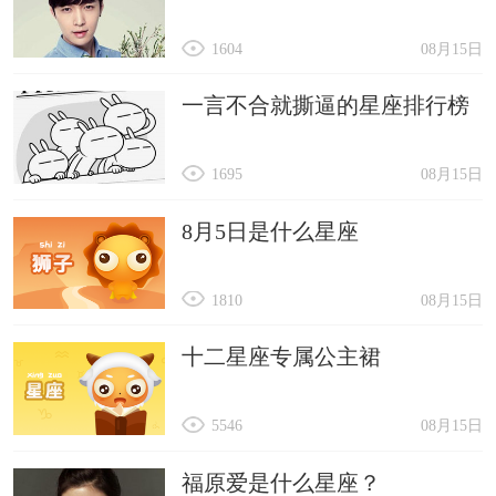
1604
08月15日
一言不合就撕逼的星座排行榜
1695
08月15日
8月5日是什么星座
1810
08月15日
十二星座专属公主裙
5546
08月15日
福原爱是什么星座？