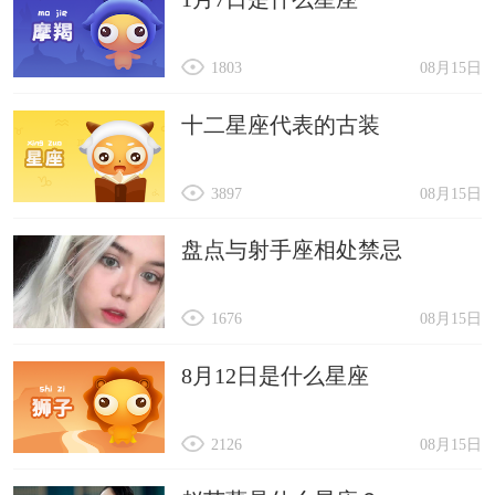
1803
08月15日
十二星座代表的古装
3897
08月15日
盘点与射手座相处禁忌
1676
08月15日
8月12日是什么星座
2126
08月15日