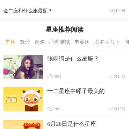
金牛座和什么座最配？
08月09日
星座推荐阅读
星座
算命
起名
心理测试
老黄历
塔罗牌占卜
张雨绮是什么星座？
863
08月15日
十二星座中嗓子最美的
961
08月15日
6月26日是什么星座