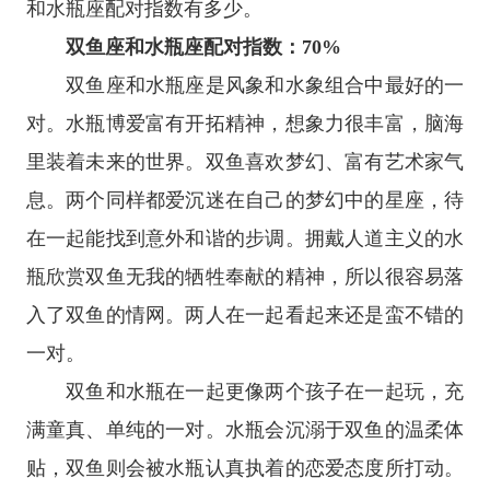
和水瓶座配对指数有多少。
双鱼座和水瓶座配对指数：70%
双鱼座和水瓶座是风象和水象组合中最好的一
对。水瓶博爱富有开拓精神，想象力很丰富，脑海
里装着未来的世界。双鱼喜欢梦幻、富有艺术家气
息。两个同样都爱沉迷在自己的梦幻中的
星座
，待
在一起能找到意外和谐的步调。拥戴人道主义的水
瓶欣赏双鱼无我的牺牲奉献的精神，所以很容易落
入了双鱼的情网。两人在一起看起来还是蛮不错的
一对。
双鱼和水瓶在一起更像两个孩子在一起玩，充
满童真、单纯的一对。水瓶会沉溺于双鱼的温柔体
贴，双鱼则会被水瓶认真执着的恋爱态度所打动。