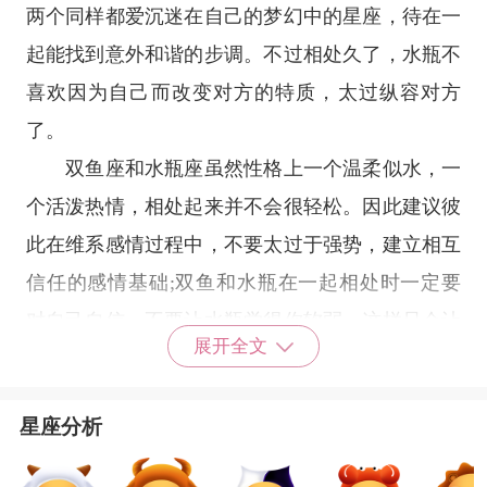
两个同样都爱沉迷在自己的梦幻中的
星座
，待在一
起能找到意外和谐的步调。不过相处久了，水瓶不
喜欢因为自己而改变对方的特质，太过纵容对方
了。
双鱼座和水瓶座虽然性格上一个温柔似水，一
个活泼热情，相处起来并不会很轻松。因此建议彼
此在维系感情过程中，不要太过于强势，建立相互
信任的感情基础;双鱼和水瓶在一起相处时一定要
对自己自信，不要让水瓶觉得你软弱，这样只会让
展开全文
两人相处更糟糕。此相辅相成的互补其短，这样你
们相处起来会更愉快。
星座分析