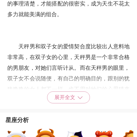
的事理清楚，才能搭配的很密实，成为天生不花太
多力就能美满的组合。
天秤男和双子女的爱情契合度比较出人意料地
非常高，在双子女的心里，天秤男是一个非常合格
的男朋友，对她们言听计从。而在天秤男的眼里，
双子女不会说随便，有自己的明确目的，跟别的犹
犹豫豫的女人都不一样，也不用对她们的心思猜来
展开全文
猜去，有要求就会直白的说出来，能做到的就尽量
满足她们，非常省心。所以双子女和天秤座真的可
星座分析
以说是天作之合。