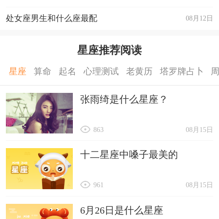
处女座男生和什么座最配
08月12日
星座推荐阅读
星座
算命
起名
心理测试
老黄历
塔罗牌占卜
张雨绮是什么星座？
863
08月15日
十二星座中嗓子最美的
961
08月15日
6月26日是什么星座