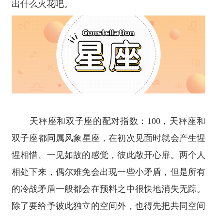
出什么火花吧。
天秤座
和
双子座
的配对指数：100，
天秤座
和
双子座
都同属
风象星座
，在初次见面时就会产生惺
惺相惜、一见如故的感觉，彼此敞开心扉。两个人
相处下来，偶尔难免会出现一些小矛盾，但是所有
的冷战矛盾一般都会在预料之中很快地消失无踪。
除了要给予彼此独立的空间外，也得先把共同空间