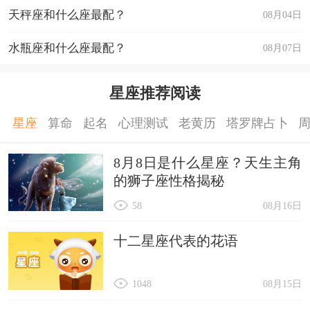
天秤座和什么座最配？
08月04日
水瓶座和什么座最配？
08月07日
星座推荐阅读
星座
算命
起名
心理测试
老黄历
塔罗牌占卜
8月8日是什么星座？天生主角
的狮子座性格揭秘
58
08月16日
十二星座代表的花语
1048
08月15日