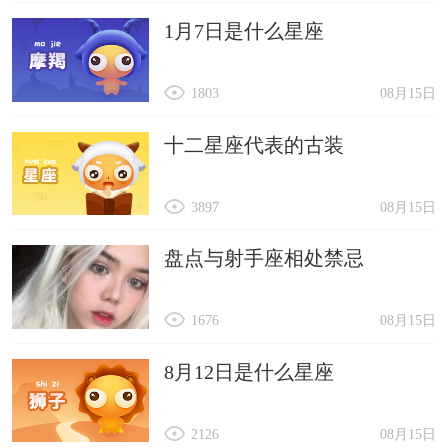
1月7日是什么星座
1803
08月15日
十二星座代表的古装
3897
08月15日
盘点与射手座相处禁忌
1676
08月15日
8月12日是什么星座
2126
08月15日