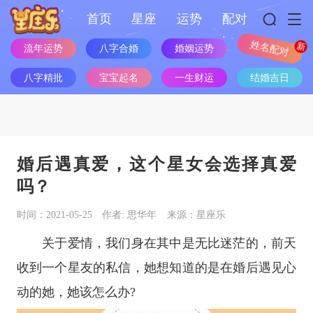
首页
星座
运势
配对
流年运势
八字合婚
婚姻运势
姓名配对
八字精批
宝宝起名
一生财运
结婚吉日
婚后遇真爱，这个星女会选择真爱
吗？
时间：2021-05-25
作者: 思华年
来源：星座乐
关于爱情，我们身在其中是无比迷茫的，前天
收到一个星友的私信，她想知道的是在婚后遇见心
动的她，她该怎么办?