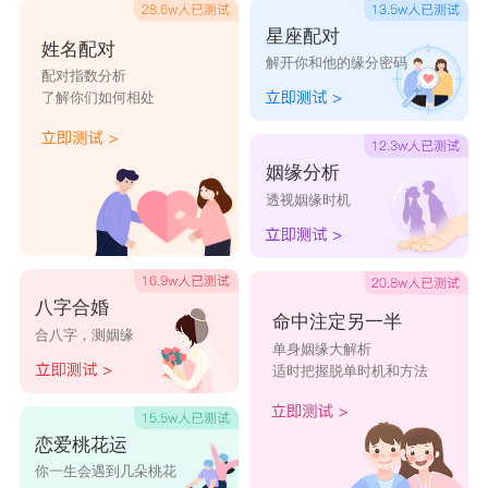
肃，所以处女座不是随便追就能追到的。
星座配对
姓名配对
解开你和他的缘分密码
配对指数分析
了解你们如何相处
水瓶座
水瓶座
是喜欢冒险，注重自由的星座。水瓶座
姻缘分析
的人天生充满能量，仿若太阳一样耀眼，所以喜欢
透视姻缘时机
水瓶座的人会非常多。崇尚自由的水瓶座一般不轻
易找对象，因为他们不想轻易就被感情束缚住，爱
情对水瓶座来说，只是生活的调味剂，可有可无，
八字合婚
命中注定另一半
合八字，测姻缘
而不是必要的，水瓶座在感情中顺其自然，不喜欢
单身姻缘大解析
适时把握脱单时机和方法
勉强，他们相信缘分，不想要在感情中将就，水瓶
座的人不会把感动当作爱情，不会为了恋爱而恋
恋爱桃花运
爱，他们不爱就是不爱，所以水瓶座极其难追。虽
你一生会遇到几朵桃花