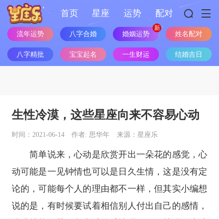
首页
星座
运势
配对
流年运势
八字合婚
婚姻运势
姓名配对
八字精批
宝宝起名
一生财运
结婚吉日
生性冷漠，这些星座向来不容易心动
时间：2021-06-14
作者: 思华年
来源：星座乐
简单说来，心动是欣赏开出一朵花的感觉，心
动可能是一见钟情也可以是日久生情，这是没有定
论的，可能每个人的理由都不一样，但其实小编想
说的是，有时候要试着相信别人付出自己的感情，