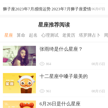
狮子座2023年7月感情运势 2023年7月狮子座爱情
06月07日
运程详解
星座推荐阅读
星座
算命
起名
心理测试
老黄历
塔罗牌占卜
张雨绮是什么星座？
864
08月15日
十二星座中嗓子最美的
961
08月15日
6月26日是什么星座