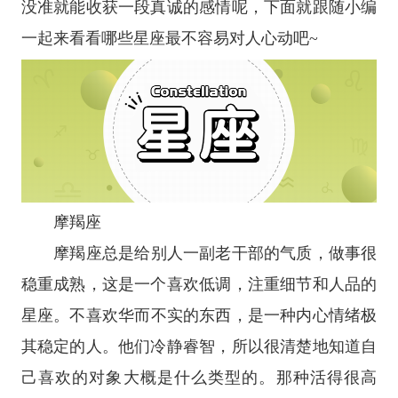
没准就能收获一段真诚的感情呢，下面就跟随小编
一起来看看哪些
星座
最不容易对人心动吧~
摩羯座
摩羯座
总是给别人一副老干部的气质，做事很
稳重成熟，这是一个喜欢低调，注重细节和人品的
星座
。不喜欢华而不实的东西，是一种内心情绪极
其稳定的人。他们冷静睿智，所以很清楚地知道自
己喜欢的对象大概是什么类型的。那种活得很高