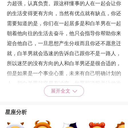
力超强，认真负责。跟这样懂事的人在一起会让你
的生活变得更有方向，当然有优点就有缺点，你还
需要知道的是，你们在一起居多是和白羊男在一起
朝着他向往的生活去奋斗，他只会指导你帮助你来
迎合他自己，一旦思想产生分歧而且你还不愿意迁
就，白羊男就会迅速的告诉自己跟你不是一路人，
所以迷茫的没有方向的人和白羊男还是很合适的，
但是如果是一个事业心重，未来有自己明确计划的
人，和白羊男就容易有冲突。如果想说服并让他改
展开全文
变迎合你，很难，所以和白羊男在一起，不要怀疑
他的能力，多迁就鼓励就对了。
星座分析
白羊座
8月爱情运势：
白羊座
8月在爱情方面运
势普通，正桃花运较浅，没有主动结交新朋友的打