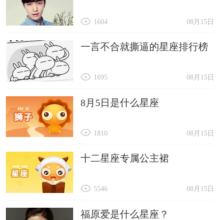
1604
08月15日
一言不合就撕逼的星座排行榜
1695
08月15日
8月5日是什么星座
1810
08月15日
十二星座专属公主裙
5546
08月15日
福原爱是什么星座？