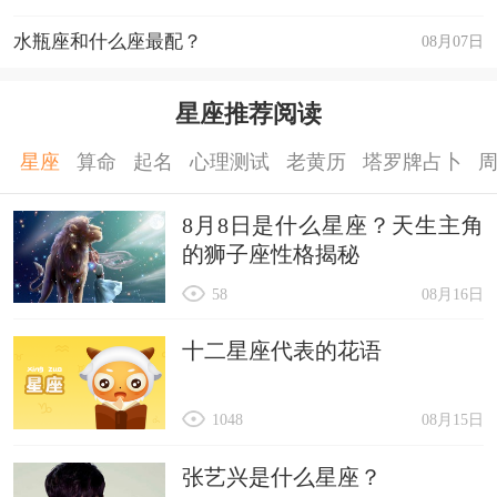
水瓶座和什么座最配？
08月07日
星座推荐阅读
星座
算命
起名
心理测试
老黄历
塔罗牌占卜
8月8日是什么星座？天生主角
的狮子座性格揭秘
58
08月16日
十二星座代表的花语
1048
08月15日
张艺兴是什么星座？