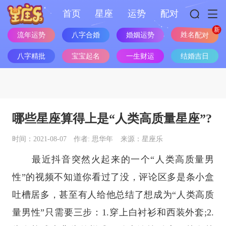
首页
星座
运势
配对
流年运势
八字合婚
婚姻运势
姓名配对
八字精批
宝宝起名
一生财运
结婚吉日
哪些星座算得上是“人类高质量星座”?
时间：2021-08-07
作者: 思华年
来源：星座乐
最近抖音突然火起来的一个“人类高质量男
性”的视频不知道你看过了没，评论区多是条小盒
吐槽居多，甚至有人给他总结了想成为“人类高质
量男性”只需要三步：1.穿上白衬衫和西装外套;2.