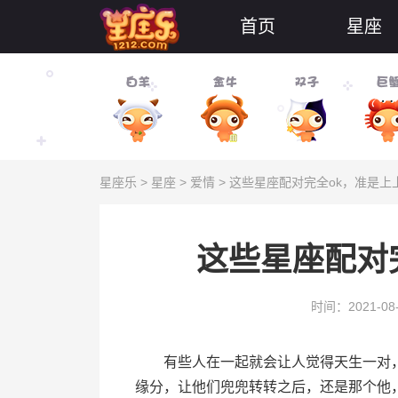
首页
星座
星座乐
>
星座
>
爱情
> 这些星座配对完全ok，准是上
这些星座配对
时间：2021-08
有些人在一起就会让人觉得天生一对，
缘分，让他们兜兜转转之后，还是那个他