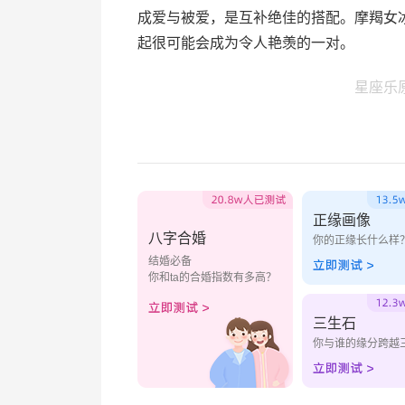
成爱与被爱，是互补绝佳的搭配。摩羯女
起很可能会成为令人艳羡的一对。
星座乐
正缘画像
八字合婚
你的正缘长什么样
结婚必备
你和ta的合婚指数有多高？
三生石
你与谁的缘分跨越