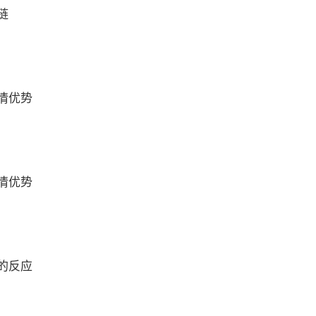
链
情优势
情优势
的反应