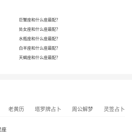
巨蟹座和什么座最配？
处女座和什么座最配？
水瓶座和什么座最配？
白羊座和什么座最配？
天蝎座和什么座最配？
老黄历
塔罗牌占卜
周公解梦
灵签占卜
星座