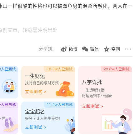
冰山一样很酷的性格也可以被双鱼男的温柔所融化，两人在一
原创文章，转载需注明出处
分享到：
微博
微信
空间
一生财运
八字详批
？
找对自己的求财方式
一生运程详批
财运婚姻事业健康
宝宝起名
三世
好名字让人终生受益！