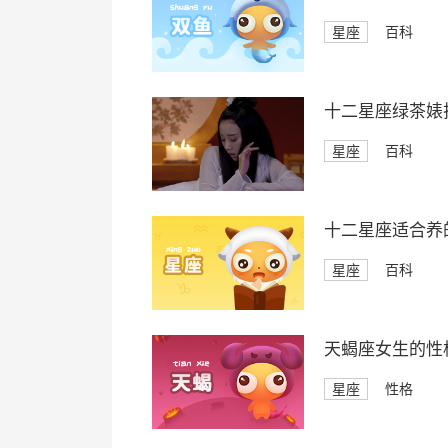
星座
百科
十二星座绿茶婊
星座
百科
十二星座适合养
星座
百科
天蝎座女生的性
星座
性格