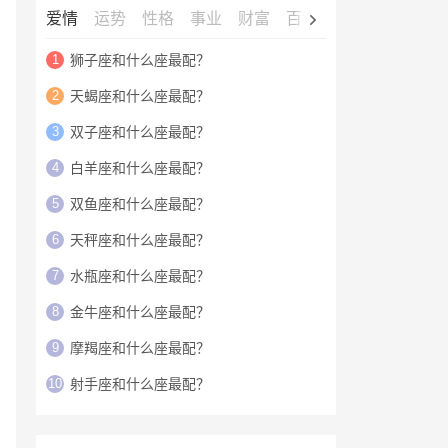
爱情
运势
性格
事业
财富
百科
明星
1
狮子座和什么座最配？
2
天蝎座和什么座最配？
3
双子座和什么座最配？
4
白羊座和什么座最配？
5
双鱼座和什么座最配？
6
天秤座和什么座最配？
7
水瓶座和什么座最配？
8
金牛座和什么座最配？
9
摩羯座和什么座最配？
10
射手座和什么座最配？