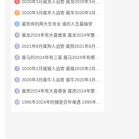
1
2020年3月属龙人运势 属龙2020年3月运程
2
2020年3月属羊人运势 属羊2020年3月运程
3
最苦命的两大生肖女 谁的人生最操劳
4
属龙2024年有大喜缠身 属龙2024年整体运势
5
2021年8月属狗人运势 属狗2021年8月运程
6
属马的2024年有三喜 属马2024年有哪三喜
7
2020年2月属猴人运势 属猴2020年2月运程
8
2020年3月属牛人运势 属牛2020年3月运程
9
属虎2024年有大喜缠身 属虎2024年整体运势
10
1995年2024年的猪是百年难遇 1995年2024年猪运势如何