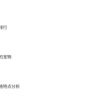
排行
的宠物
格特点分析