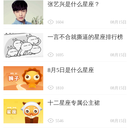
张艺兴是什么星座？
1604
08月15日
一言不合就撕逼的星座排行榜
1695
08月15日
8月5日是什么星座
1810
08月15日
十二星座专属公主裙
5546
08月15日