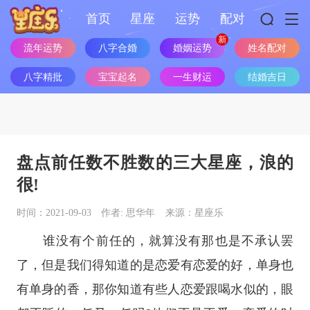
首页
星座
运势
配对
流年运势
八字合婚
婚姻运势
姓名配对
八字精批
宝宝起名
一生财运
结婚吉日
盘点前任数不胜数的三大星座，浪的
很!
时间：2021-09-03
作者: 思华年
来源：星座乐
谁没有个前任的，就算没有那也是不承认罢
了，但是我们得知道的是恋爱有恋爱的好，单身也
有单身的香，那你知道有些人恋爱跟喝水似的，眼