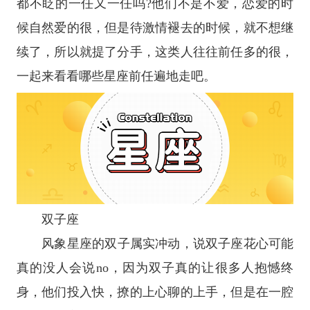
都不眨的一任又一任吗?他们不是不爱，恋爱的时
候自然爱的很，但是待激情褪去的时候，就不想继
续了，所以就提了分手，这类人往往前任多的很，
一起来看看哪些
星座
前任遍地走吧。
双子座
风象
星座
的双子属实冲动，说
双子座
花心可能
真的没人会说no，因为双子真的让很多人抱憾终
身，他们投入快，撩的上心聊的上手，但是在一腔