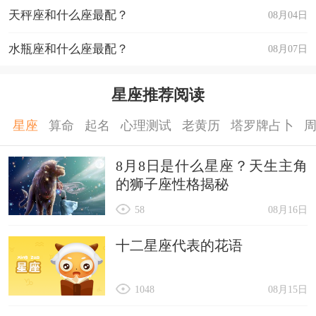
天秤座和什么座最配？
08月04日
水瓶座和什么座最配？
08月07日
星座推荐阅读
星座
算命
起名
心理测试
老黄历
塔罗牌占卜
8月8日是什么星座？天生主角
的狮子座性格揭秘
58
08月16日
十二星座代表的花语
1048
08月15日