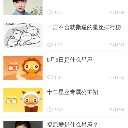
1604
08月15日
一言不合就撕逼的星座排行榜
1695
08月15日
8月5日是什么星座
1810
08月15日
十二星座专属公主裙
5546
08月15日
福原爱是什么星座？