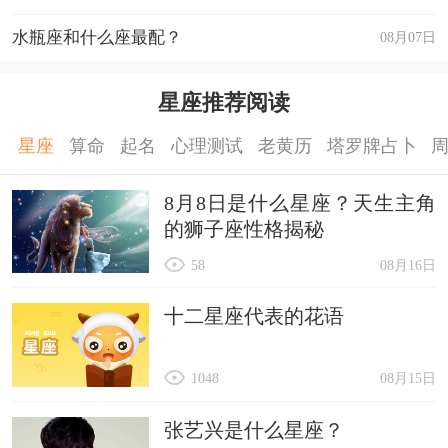
水瓶座和什么座最配？
08月07日
星座推荐阅读
星座
算命
起名
心理测试
老黄历
塔罗牌占卜
8月8日是什么星座？天生主角
的狮子座性格揭秘
58
08月16日
十二星座代表的花语
1048
08月15日
张艺兴是什么星座？