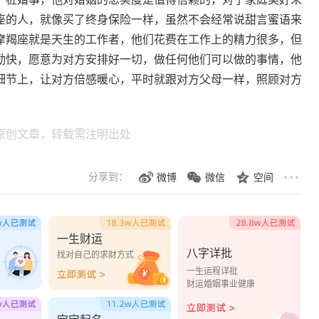
座的人，就像买了终身保险一样，虽然不会经常说甜言蜜语来
摩羯座就是天生的工作者，他们花费在工作上的精力很多，但
勤快，愿意为对方安排好一切，做任何他们可以做的事情，他
细节上，让对方倍感暖心，平时就跟对方父母一样，照顾对方
原创文章，转载需注明出处
分享到：
微博
微信
空间
一生财运
八字详批
？
找对自己的求财方式
一生运程详批
财运婚姻事业健康