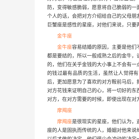
防，变得敏感脆弱，愿意将自己脆弱的一
个人的话，会把对方介绍给自己的父母朋
巨蟹座是感性的星座，对他们来说，只要
金牛座
金牛座
容易结婚的原因，主要是他们
都是要结的，所以一般成熟之后的金牛，
的，他们在关乎金钱的大小事上不会有一
的钱过最有品质的生活，虽然让人觉得有
后，更加愿意为了喜欢的对方鞍前马后，
对方花钱来证明自己的心，将一切好的东
对方，在对方需要的时候，即使出现在对
摩羯座
摩羯座
是很现实的星座，他们认为，
座的人是固执而传统的人，婚姻对他来说
以后才做的决定。他们很少会冲动的决定