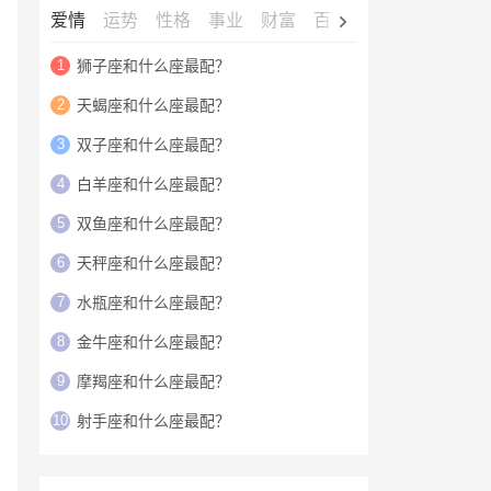
爱情
运势
性格
事业
财富
百科
明星
1
狮子座和什么座最配？
2
天蝎座和什么座最配？
3
双子座和什么座最配？
4
白羊座和什么座最配？
5
双鱼座和什么座最配？
6
天秤座和什么座最配？
7
水瓶座和什么座最配？
8
金牛座和什么座最配？
9
摩羯座和什么座最配？
10
射手座和什么座最配？