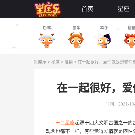
首页
星座
星座乐
>
星座
>
爱情
> 在一起很好，爱你就是想和你
在一起很好，爱
时间：2021-10
十二
星座
起源于四大文明古国之一的
观念也都不一样，有些觉得爱情就是随性