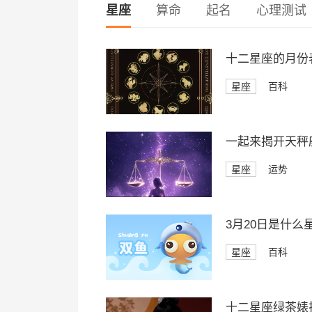
星座
算命
起名
心理测试
十二星座的月份
星座
百科
一起来揭开天秤座
星座
运势
3月20日是什么
星座
百科
十二星座绿茶婊