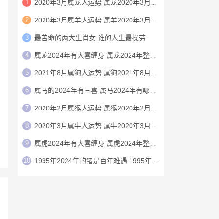
1
2020年3月属龙人运势 属龙2020年3月运程
2
2020年3月属羊人运势 属羊2020年3月运程
3
最苦命的两大生肖女 谁的人生最操劳
4
属龙2024年有大喜缠身 属龙2024年整体运势
5
2021年8月属狗人运势 属狗2021年8月运程
6
属马的2024年有三喜 属马2024年有哪三喜
7
2020年2月属猴人运势 属猴2020年2月运程
8
2020年3月属牛人运势 属牛2020年3月运程
9
属虎2024年有大喜缠身 属虎2024年整体运势
10
1995年2024年的猪是百年难遇 1995年2024年猪运势如何