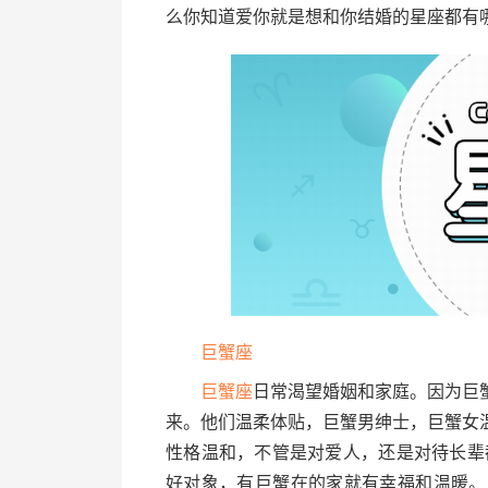
么你知道爱你就是想和你结婚的星座都有
巨蟹座
巨蟹座
日常渴望婚姻和家庭。因为巨
来。他们温柔体贴，巨蟹男绅士，巨蟹女
性格温和，不管是对爱人，还是对待长辈
好对象，有巨蟹在的家就有幸福和温暖。