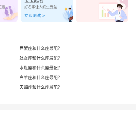
宝宝起名
三世
好名字让人终生受益！
巨蟹座和什么座最配？
处女座和什么座最配？
水瓶座和什么座最配？
白羊座和什么座最配？
天蝎座和什么座最配？