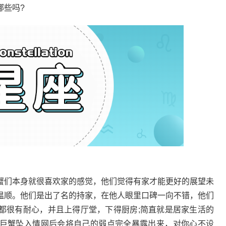
哪些吗?
蟹们本身就很喜欢家的感觉，他们觉得有家才能更好的展望未
温顺。他们是出了名的持家，在他人眼里口碑一向不错，他们
都很有耐心，并且上得厅堂，下得厨房;简直就是居家生活的
巨蟹坠入情网后会将自己的弱点完全暴露出来，对你心不设