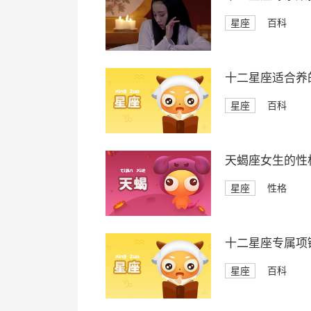
星座
百科
十二星座适合养
星座
百科
天蝎座女生的性
星座
性格
十二星座专属项
星座
百科