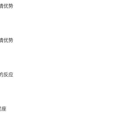
情优势
情优势
的反应
星座