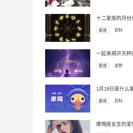
十二星座的月份
星座
百科
一起来揭开天秤座
星座
运势
1月18日是什么
星座
百科
摩羯座女生的爱