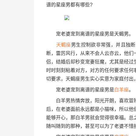
谱的星座男都有哪些?
宠老婆宠到离谱的星座男是天蝎男。
天蝎座
男生控制欲非常强，并且独断
断，雷厉风行，从来不会人云亦云，他们
侣，结婚后却秒变宠妻狂魔，尤其是经过
时时刻刻粘着对方，对方的任何要求任何
切要求，天蝎座男生实心实意为家庭付出
宠老婆宠到离谱的星座男是
白羊座
。
白羊男热情奔放，阳光开朗，喜欢冒险
后，在老婆面前永远都是小猫咪，所以他
能够开心，那白羊男就会觉得很幸福。总
随叫随到的那种，甚至可以为了老婆不惜