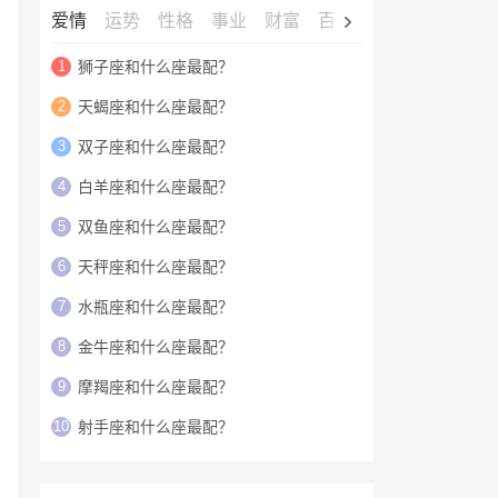
爱情
运势
性格
事业
财富
百科
明星
1
狮子座和什么座最配？
2
天蝎座和什么座最配？
3
双子座和什么座最配？
4
白羊座和什么座最配？
5
双鱼座和什么座最配？
6
天秤座和什么座最配？
7
水瓶座和什么座最配？
8
金牛座和什么座最配？
9
摩羯座和什么座最配？
10
射手座和什么座最配？