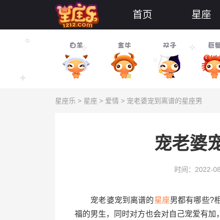
首页
星座
星座乐
>
星座
>
爱情
> 宠老婆宠到离谱的星座男
宠老婆
时间：2022-08
宠老婆宠到离谱的
星座
男都有哪些?
福的男生，同时对方也会对自己宠爱有加