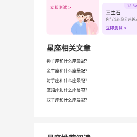
三生石
你与谁的缘分跨越
星座相关文章
狮子座和什么座最配？
金牛座和什么座最配？
射手座和什么座最配？
摩羯座和什么座最配？
双子座和什么座最配？