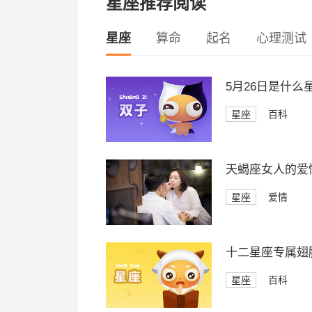
星座推荐阅读
星座
算命
起名
心理测试
5月26日是什么
星座
百科
天蝎座女人的爱
星座
爱情
十二星座专属翅
星座
百科