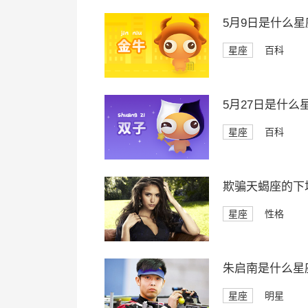
5月9日是什么星
星座
百科
5月27日是什么
星座
百科
欺骗天蝎座的下
星座
性格
朱启南是什么星
星座
明星