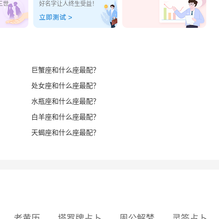
三世
好名字让人终生受益！
巨蟹座和什么座最配？
处女座和什么座最配？
水瓶座和什么座最配？
白羊座和什么座最配？
天蝎座和什么座最配？
老黄历
塔罗牌占卜
周公解梦
灵签占卜