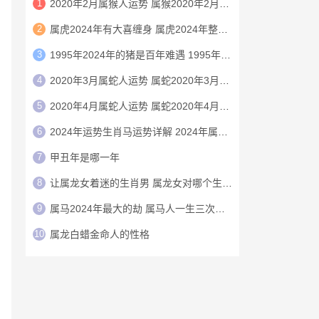
1
2020年2月属猴人运势 属猴2020年2月运程
2
属虎2024年有大喜缠身 属虎2024年整体运势
3
1995年2024年的猪是百年难遇 1995年2024年猪运势如何
4
2020年3月属蛇人运势 属蛇2020年3月运程
5
2020年4月属蛇人运势 属蛇2020年4月运程
6
2024年运势生肖马运势详解 2024年属马人的全年运势详解
7
甲丑年是哪一年
8
让属龙女着迷的生肖男 属龙女对哪个生肖男痴迷
9
属马2024年最大的劫 属马人一生三次大劫是什么
10
属龙白蜡金命人的性格