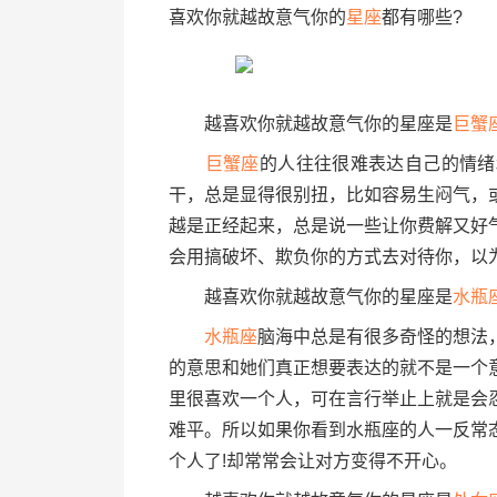
喜欢你就越故意气你的
星座
都有哪些?
越喜欢你就越故意气你的星座是
巨蟹
巨蟹座
的人往往很难表达自己的情绪
干，总是显得很别扭，比如容易生闷气，
越是正经起来，总是说一些让你费解又好
会用搞破坏、欺负你的方式去对待你，以
越喜欢你就越故意气你的星座是
水瓶
水瓶座
脑海中总是有很多奇怪的想法
的意思和她们真正想要表达的就不是一个
里很喜欢一个人，可在言行举止上就是会
难平。所以如果你看到水瓶座的人一反常
个人了!却常常会让对方变得不开心。