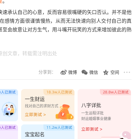
座
。
快速承认自己的心意，反而容易很嘴硬的矢口否认。并不是他
在感情方面很谨慎慢热，从而无法快速向别人交付自己的真
甚至会故意让对方生气，用斗嘴开玩笑的方式来增加彼此的熟
原创文章，转载需注明出处
分享到：
微博
微信
空间
一生财运
八字详批
？
找对自己的求财方式
一生运程详批
财运婚姻事业健康
宝宝起名