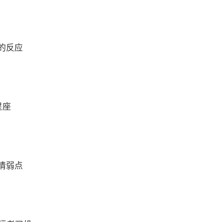
的反应
星座
情弱点