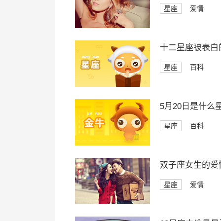
星座
爱情
十二星座被表白
星座
百科
5月20日是什么
星座
百科
双子座女生的爱
星座
爱情