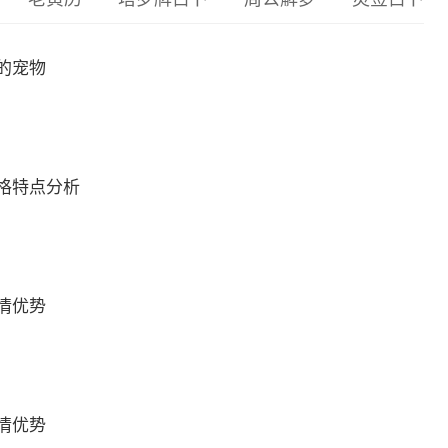
的宠物
格特点分析
情优势
情优势