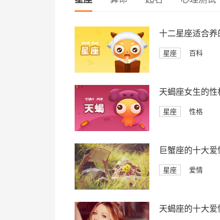
十二星座适合养
星座
百科
天蝎座女生的性
星座
性格
巨蟹座的十大爱
星座
爱情
天蝎座的十大爱