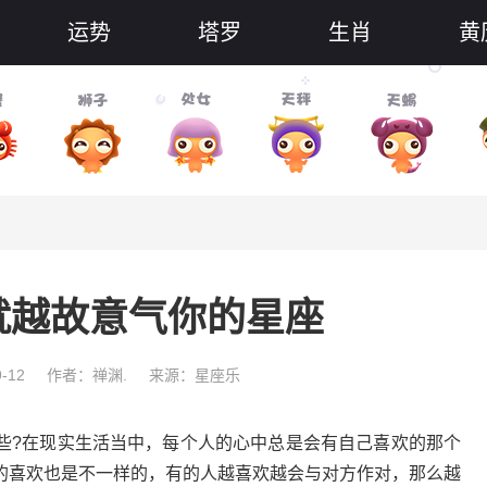
运势
塔罗
生肖
黄
就越故意气你的星座
-12
作者：禅渊.
来源：星座乐
些?在现实生活当中，每个人的心中总是会有自己喜欢的那个
的喜欢也是不一样的，有的人越喜欢越会与对方作对，那么越