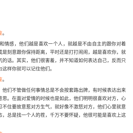
座
。
和情感，他们越是喜欢一个人，就越是不由自主的跟你对着
或是刻意跟你保持距离，平时还是打打闹闹，越是喜欢你，就
气的话。其实，他们很害羞，并不知道如何表达自己，反而只
为这样你就可以记住他们。
座
。
，他们不管做任何事情总是不会按套路出牌，有时候表达出来
意思。在面对爱情的时候也是如此，他们明明很喜欢对方，心
忍不住要故意惹对方生气，就好像不激怒对方，他们心里就意
态，总是找一个人的茬，千万不要怀疑，他很可能是喜欢上这