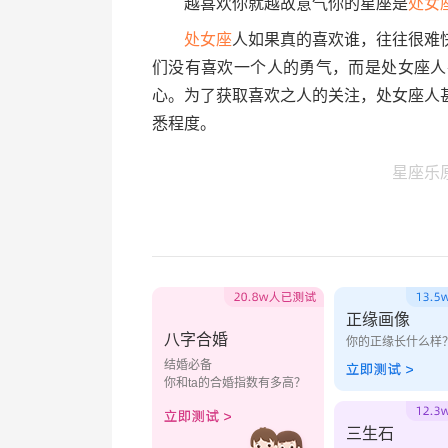
越喜欢你就越故意气你的星座是
处女
处女座
人如果真的喜欢谁，往往很难
们没有喜欢一个人的勇气，而是处女座人
心。为了获取喜欢之人的关注，处女座人
悉程度。
星座乐
正缘画像
八字合婚
你的正缘长什么样
结婚必备
你和ta的合婚指数有多高？
三生石