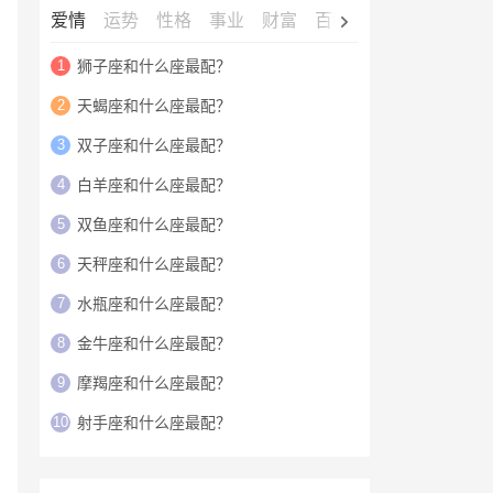
爱情
运势
性格
事业
财富
百科
明星
1
狮子座和什么座最配？
2
天蝎座和什么座最配？
3
双子座和什么座最配？
4
白羊座和什么座最配？
5
双鱼座和什么座最配？
6
天秤座和什么座最配？
7
水瓶座和什么座最配？
8
金牛座和什么座最配？
9
摩羯座和什么座最配？
10
射手座和什么座最配？