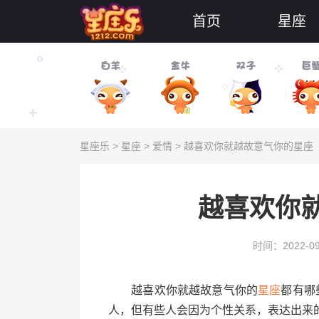
首页
星座
星座乐
>
星座
>
爱情
> 越喜欢你就越故意气你的星座
越喜欢你
时间：2022-09
越喜欢你就越故意气你的
星座
都有哪
人，但有些人会因为个性关系，表达出来