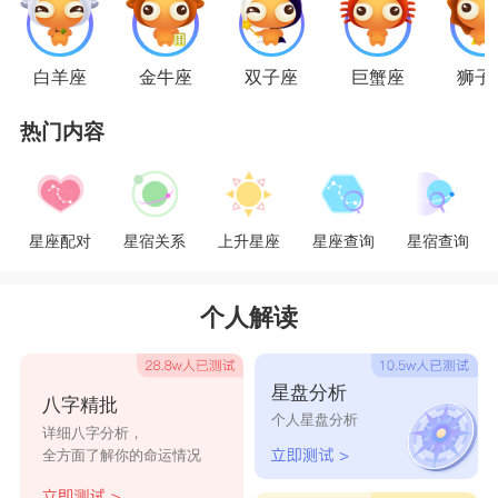
有时候又像坚强独立的大女人，做事非常专注认真。
星座乐原创文章，转载需注明出处
白羊座
金牛座
双子座
巨蟹座
狮子
热门内容
星座配对
星宿关系
上升星座
星座查询
星宿查询
个人解读
星盘分析
八字精批
个人星盘分析
详细八字分析，
全方面了解你的命运情况