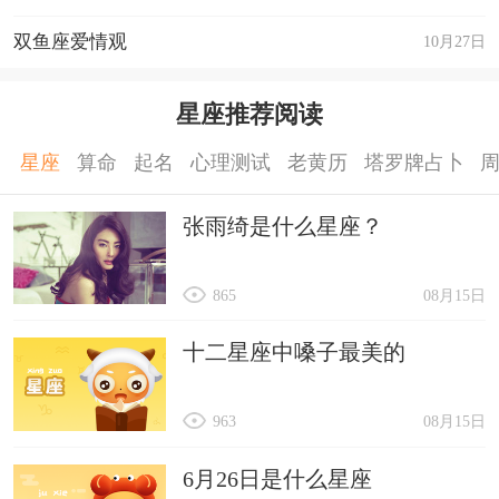
双鱼座爱情观
10月27日
星座推荐阅读
星座
算命
起名
心理测试
老黄历
塔罗牌占卜
张雨绮是什么星座？
865
08月15日
十二星座中嗓子最美的
963
08月15日
6月26日是什么星座