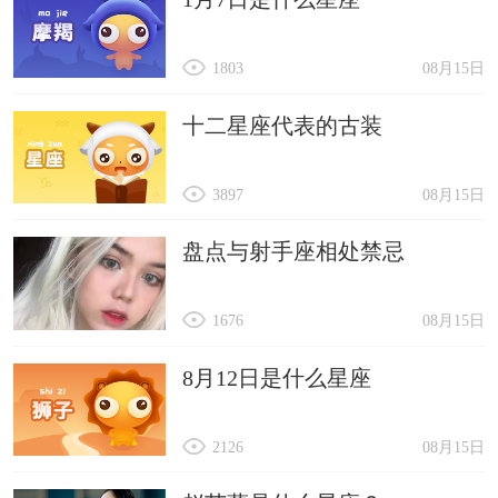
1803
08月15日
十二星座代表的古装
3897
08月15日
盘点与射手座相处禁忌
1676
08月15日
8月12日是什么星座
2126
08月15日