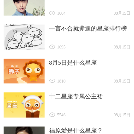
1604
08月15日
一言不合就撕逼的星座排行榜
1695
08月15日
8月5日是什么星座
1810
08月15日
十二星座专属公主裙
5546
08月15日
福原爱是什么星座？