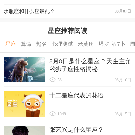
水瓶座和什么座最配？
08月07日
星座推荐阅读
星座
算命
起名
心理测试
老黄历
塔罗牌占卜
8月8日是什么星座？天生主角
的狮子座性格揭秘
58
08月16日
十二星座代表的花语
1048
08月15日
张艺兴是什么星座？