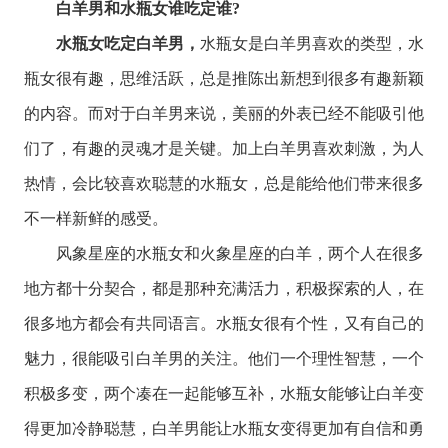
白羊男和水瓶女谁吃定谁?
水瓶女吃定白羊男，
水瓶女是白羊男喜欢的类型，水
瓶女很有趣，思维活跃，总是推陈出新想到很多有趣新颖
的内容。而对于白羊男来说，美丽的外表已经不能吸引他
们了，有趣的灵魂才是关键。加上白羊男喜欢刺激，为人
热情，会比较喜欢聪慧的水瓶女，总是能给他们带来很多
不一样新鲜的感受。
风象
星座
的水瓶女和
火象星座
的白羊，两个人在很多
地方都十分契合，都是那种充满活力，积极探索的人，在
很多地方都会有共同语言。水瓶女很有个性，又有自己的
魅力，很能吸引白羊男的关注。他们一个理性智慧，一个
积极多变，两个凑在一起能够互补，水瓶女能够让白羊变
得更加冷静聪慧，白羊男能让水瓶女变得更加有自信和勇