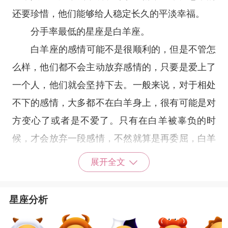
还要珍惜，他们能够给人稳定长久的平淡幸福。
分手率最低的星座是
白羊座
。
白羊座
的感情可能不是很顺利的，但是不管怎
么样，他们都不会主动放弃感情的，只要是爱上了
一个人，他们就会坚持下去。一般来说，对于相处
不下的感情，大多都不在白羊身上，很有可能是对
方变心了或者是不爱了。只有在白羊被辜负的时
候，才会放弃一段感情，不然就算是再委屈，白羊
都会坚持的。和白羊相爱，只要你不辜负他们，他
展开全文
们就不会变心，分手也不会从她们嘴里说出来，在
他们接受你的那一刻起，他们就做好了在一起一辈
星座分析
子的准备了。
星座乐原创文章，转载需注明出处