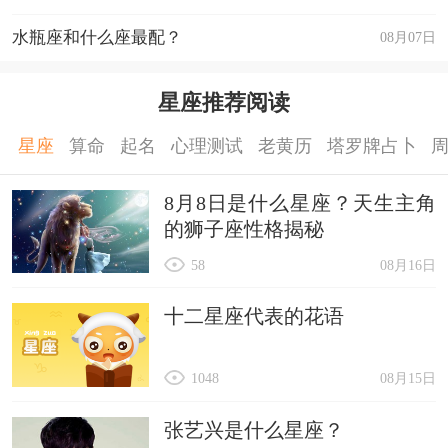
水瓶座和什么座最配？
08月07日
星座推荐阅读
星座
算命
起名
心理测试
老黄历
塔罗牌占卜
8月8日是什么星座？天生主角
的狮子座性格揭秘
58
08月16日
十二星座代表的花语
1048
08月15日
张艺兴是什么星座？