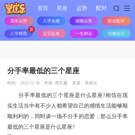
首页
星座
运势
配对
流年运势
八字合婚
婚姻运势
姓名配对
八字精批
宝宝起名
一生财运
结婚吉日
分手率最低的三个星座
时间：2022-12-30
作者: 周艺媛
来源：星座乐
分手率最低的三个
星座
是什么
星座
?相信在现
实生活当中有不少人都希望自己的感情生活能够顺
顺利利的，同时谈一场不分手的恋爱，那么分手率
最低的三个星座是什么星座?