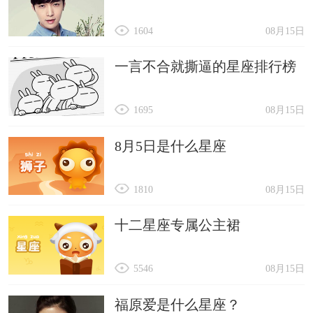
1604
08月15日
一言不合就撕逼的星座排行榜
1695
08月15日
8月5日是什么星座
1810
08月15日
十二星座专属公主裙
5546
08月15日
福原爱是什么星座？