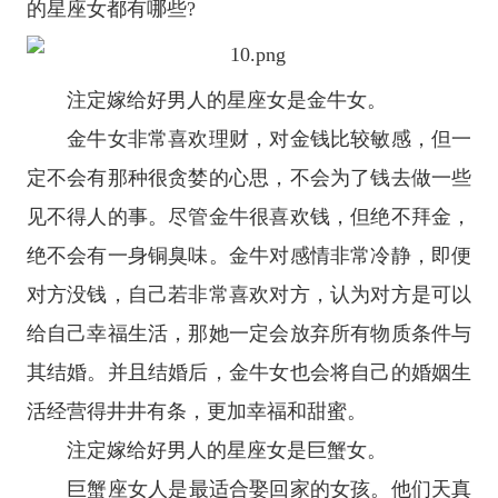
的
星座
女都有哪些?
注定嫁给好男人的星座女是金牛女。
金牛女非常喜欢理财，对金钱比较敏感，但一
定不会有那种很贪婪的心思，不会为了钱去做一些
见不得人的事。尽管金牛很喜欢钱，但绝不拜金，
绝不会有一身铜臭味。金牛对感情非常冷静，即便
对方没钱，自己若非常喜欢对方，认为对方是可以
给自己幸福生活，那她一定会放弃所有物质条件与
其结婚。并且结婚后，金牛女也会将自己的婚姻生
活经营得井井有条，更加幸福和甜蜜。
注定嫁给好男人的星座女是巨蟹女。
巨蟹座
女人是最适合娶回家的女孩。他们天真