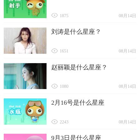
1875
08月14日
刘涛是什么星座？
1651
08月14日
赵丽颖是什么星座？
1080
08月14日
2月16号是什么星座
2243
08月14日
9月3日是什么星座