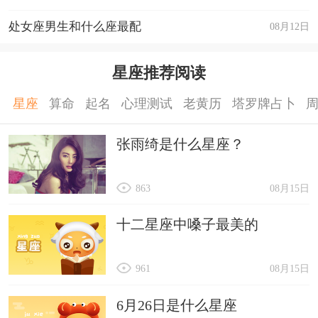
处女座男生和什么座最配
08月12日
星座推荐阅读
星座
算命
起名
心理测试
老黄历
塔罗牌占卜
张雨绮是什么星座？
863
08月15日
十二星座中嗓子最美的
961
08月15日
6月26日是什么星座