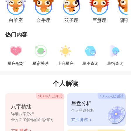
们宠上天。
星座乐原创文章，转载需注明出处
白羊座
金牛座
双子座
巨蟹座
狮子
热门内容
星座配对
星宿关系
上升星座
星座查询
星宿查询
个人解读
星盘分析
八字精批
个人星盘分析
详细八字分析，
全方面了解你的命运情况