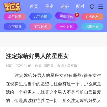
首页
星座
运势
配对
流年运势
八字合婚
婚姻运势
姓名配对
八字精批
宝宝起名
一生财运
结婚吉日
注定嫁给好男人的星座女
时间：2023-01-03
作者: 周艺媛
来源：星座乐
注定嫁给好男人的
星座
女都有哪些?很多女生
在现实生活当中的愿望往往会有这一个，那么就是
嫁给一个好男人，就算这个男人不是当前自己最爱
的，但是真诚往往胜过一切，那么注定嫁给好男人