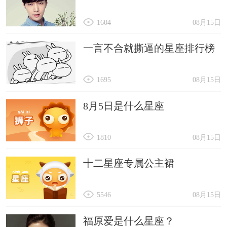
1604
08月15日
一言不合就撕逼的星座排行榜
1695
08月15日
8月5日是什么星座
1810
08月15日
十二星座专属公主裙
5546
08月15日
福原爱是什么星座？