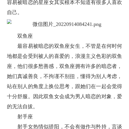
容易被暗恋的
星座
女其实根本不知道有很多人喜欢
自己。
双鱼座
最容易被暗恋的
双鱼座
女生，不管是在何时何
地都是会受到被人的喜爱的，浪漫主义色彩的双鱼
座，他们很多愁善感，双鱼座拥有许多的暗恋者，
她们真诚善良，不拘谨不别扭，懂得为别人考虑，
站在别人的角度上换位思考，跟她们在一起会觉得
十分舒服。因此双鱼女会成为男人暗恋的对象，爱
的无法自拔。
射手座
射手女热情似骄阳，不会有做作与矜持，言谈