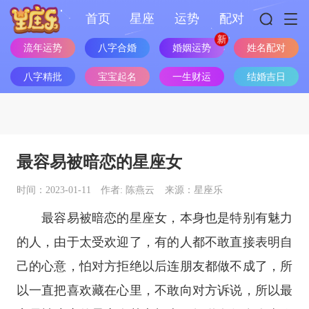
首页
星座
运势
配对
婚姻运势
流年运势
八字合婚
姓名配对
八字精批
宝宝起名
一生财运
结婚吉日
最容易被暗恋的星座女
时间：2023-01-11
作者: 陈燕云
来源：星座乐
最容易被暗恋的
星座
女，本身也是特别有魅力
的人，由于太受欢迎了，有的人都不敢直接表明自
己的心意，怕对方拒绝以后连朋友都做不成了，所
以一直把喜欢藏在心里，不敢向对方诉说，所以最