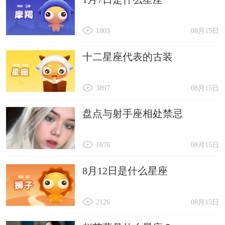
1803
08月15日
十二星座代表的古装
3897
08月15日
盘点与射手座相处禁忌
1676
08月15日
8月12日是什么星座
2126
08月15日