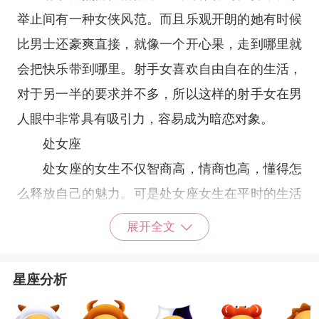
举止间有一种女侠风范。而且乐观开朗的她有时候
比男士还豪爽直接，就像一个开心果，走到哪里就
会把快乐带到哪里。射手女喜欢自由自在的生活，
对于另一半的要求并不多，所以这样的射手女在男
人眼中非常具有吸引力，容易成为暗恋对象。
处女座
处女座
的女生不仅智商高，情商也高，懂得怎
么释放自己的魅力。可是处女座女生在平时的生活
中总是会给人一种精明强干的感觉，好像没有她们
展开全文
解决不了的问题，再加上她们本身就很优秀，会让
男生有一种距离感，一般的男生无法和她们达到平
星座分析
衡，只能默默的选择暗恋。
狮子座