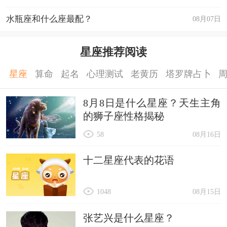
水瓶座和什么座最配？
08月07日
星座推荐阅读
星座
算命
起名
心理测试
老黄历
塔罗牌占卜
8月8日是什么星座？天生主角
的狮子座性格揭秘
58
08月16日
十二星座代表的花语
1048
08月15日
张艺兴是什么星座？