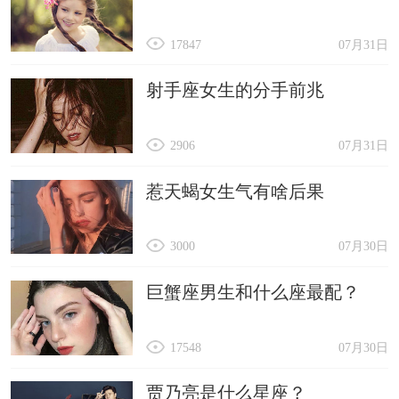
17847
07月31日
射手座女生的分手前兆
2906
07月31日
惹天蝎女生气有啥后果
3000
07月30日
巨蟹座男生和什么座最配？
17548
07月30日
贾乃亮是什么星座？