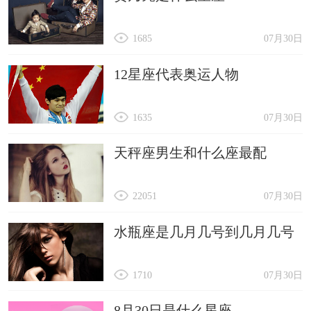
1685
07月30日
12星座代表奥运人物
1635
07月30日
天秤座男生和什么座最配
22051
07月30日
水瓶座是几月几号到几月几号
1710
07月30日
8月30日是什么星座