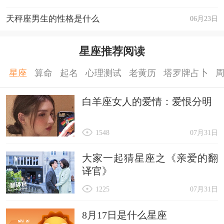
天秤座男生的性格是什么
06月23日
星座推荐阅读
星座
算命
起名
心理测试
老黄历
塔罗牌占卜
白羊座女人的爱情：爱恨分明
1548
07月31日
大家一起猜星座之《亲爱的翻
译官》
1225
07月31日
8月17日是什么星座