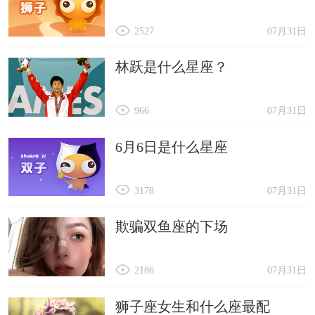
2527
07月31日
林跃是什么星座？
966
07月31日
6月6日是什么星座
3178
07月31日
欺骗双鱼座的下场
2186
07月31日
狮子座女生和什么座最配