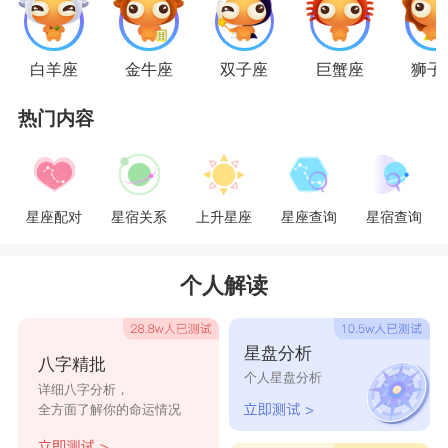
的。
星座乐原创文章，转载需注明出处
白羊座
金牛座
双子座
巨蟹座
狮子
热门内容
星座配对
星宿关系
上升星座
星座查询
星宿查询
个人解读
星盘分析
八字精批
个人星盘分析
详细八字分析，
全方面了解你的命运情况