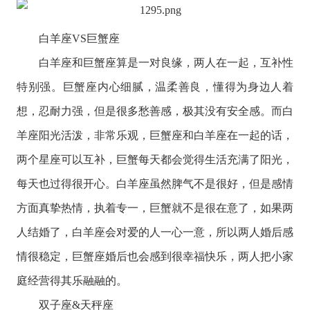
白羊座
VS
巨蟹座
白羊座
和
巨蟹座
算是一对良缘，两人在一起，互补性
特别强。巨蟹座内心细腻，温柔善良，懂得为身边人着
想，忍耐力强，但是很多愁善感，极其没有安全感。而白
羊座阳光活泼，非常乐观，巨蟹座和白羊座在一起的话，
两个星座可以互补，巨蟹每天都会觉得生活充满了阳光，
每天也过得很开心。白羊座虽然脾气不是很好，但是感情
方面真挚热情，执着专一，巨蟹就不是很在意了，如果两
人结婚了，白羊座会对爱的人一心一意，所以两人婚后感
情很稳定，巨蟹座婚后也会感到很幸福快乐，两人把小家
庭经营得其乐融融的。
双子座
&
天秤座