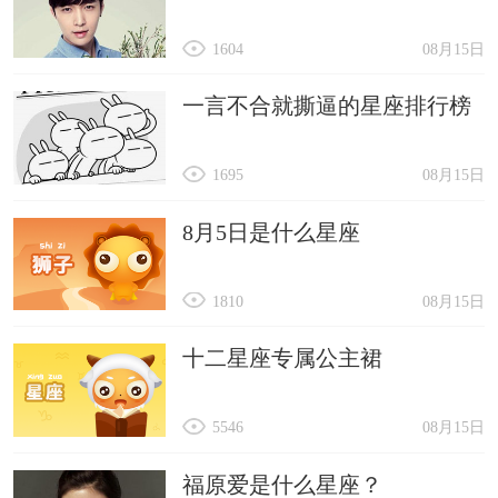
1604
08月15日
一言不合就撕逼的星座排行榜
1695
08月15日
8月5日是什么星座
1810
08月15日
十二星座专属公主裙
5546
08月15日
福原爱是什么星座？