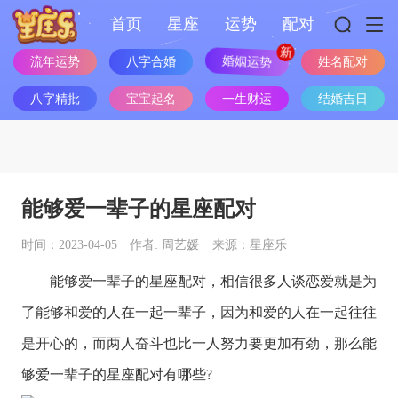
首页
星座
运势
配对
流年运势
八字合婚
婚姻运势
姓名配对
八字精批
宝宝起名
一生财运
结婚吉日
能够爱一辈子的星座配对
时间：2023-04-05
作者: 周艺媛
来源：星座乐
能够爱一辈子的
星座
配对，相信很多人谈恋爱就是为
了能够和爱的人在一起一辈子，因为和爱的人在一起往往
是开心的，而两人奋斗也比一人努力要更加有劲，那么能
够爱一辈子的
星座
配对有哪些?