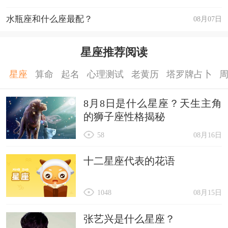
水瓶座和什么座最配？
08月07日
星座推荐阅读
星座
算命
起名
心理测试
老黄历
塔罗牌占卜
8月8日是什么星座？天生主角
的狮子座性格揭秘
58
08月16日
十二星座代表的花语
1048
08月15日
张艺兴是什么星座？