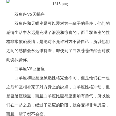
双鱼座
VS
天蝎座
双鱼座
和
天蝎座
是可以爱对方一辈子的星座，他们的
感情生活中永远是充满了浪漫和惊喜的，而且双鱼座的性
格非常依赖爱情，是绝对不允许对方不爱自己，所以他们
之间的感情会永远维持着，即使到了白发苍苍依然会对彼
此说我爱你。
白羊座
VS
巨蟹座
白羊座
和
巨蟹座
虽然性格完全不同，但是他们在一起
之后却互相补充了对方身上的缺点，白羊座性格冲动，但
是巨蟹座稳重，而且白羊座比巨蟹座更加有勇气，所以他
们在一起之后，经过了适应的阶段，就会变得非常恩爱，
而且一辈子都不会变。