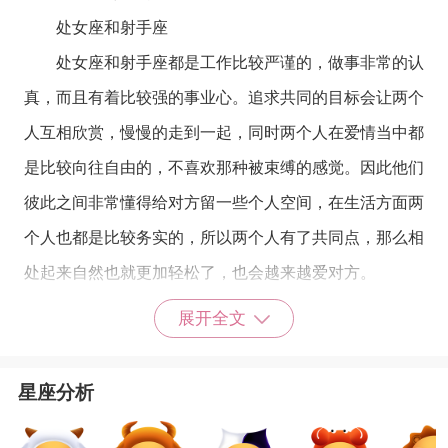
处女座
和
射手座
处女座
和
射手座
都是工作比较严谨的，做事非常的认
真，而且有着比较强的事业心。追求共同的目标会让两个
人互相欣赏，慢慢的走到一起，同时两个人在爱情当中都
是比较向往自由的，不喜欢那种被束缚的感觉。因此他们
彼此之间非常懂得给对方留一些个人空间，在生活方面两
个人也都是比较务实的，所以两个人有了共同点，那么相
处起来自然也就更加轻松了，也会越来越爱对方。
星座乐原创文章，转载需注明出处
展开全文
星座分析