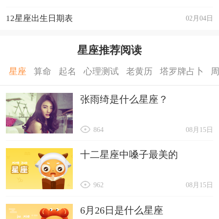
12星座出生日期表
02月04日
星座推荐阅读
星座
算命
起名
心理测试
老黄历
塔罗牌占卜
张雨绮是什么星座？
864
08月15日
十二星座中嗓子最美的
962
08月15日
6月26日是什么星座