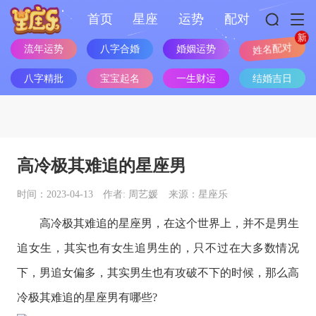
首页
星座
运势
配对
流年运势
八字合婚
婚姻运势
姓名配对
八字精批
宝宝起名
一生财运
结婚吉日
高冷极其难追的星座男
时间：2023-04-13
作者: 周艺媛
来源：星座乐
高冷极其难追的
星座
男，在这个世界上，并不是男生
追女生，其实也有女生追男生的，只不过在大多数情况
下，男追女偏多，其实男生也有攻破不下的时候，那么高
冷极其难追的
星座
男有哪些?