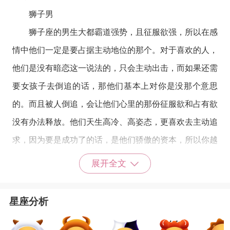
狮子男
狮子座
的男生大都霸道强势，且征服欲强，所以在感
情中他们一定是要占据主动地位的那个。对于喜欢的人，
他们是没有暗恋这一说法的，只会主动出击，而如果还需
要女孩子去倒追的话，那他们基本上对你是没那个意思
的。而且被人倒追，会让他们心里的那份征服欲和占有欲
没有办法释放。他们天生高冷、高姿态，更喜欢去主动追
求，因为要是成功了的话，是他们骄傲的资本，所以你越
是在他们面前放低姿态去追求，他们越是端着那高高在上
展开全文
的架子，不把你当回事。所以对于这种不平等的感情，女
孩子是很容易受伤的，太认真你就输了。
星座分析
处女男
处女男的冷漠不单单体现在性情上，更多的体现在他