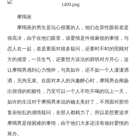
摩羯座
摩羯座
的男生是玩心很重的人，他们在异性眼前老是
很高冷，由于在他们眼里，谈爱情是件很麻烦的事情，与
恋人在一起，老是要面对很多疑问，还要时不时的照顾对
方的感受，一旦生气，还要想方设法的群哄对方开心，这
让摩羯男感到心力憔悴，与其如许，还不如一个人潇潇洒
洒，无拘无束。在面对本人的兴趣醉心时，摩羯男会阐扬
出很强的积极性，乃至可以一个人不吃不喝的玩上一天，
如许的生活对于摩羯男来说的确太美好了，不用面对那些
复杂纷乱的感情疑问，全部人都精力了。所以若想要追求
摩羯男是很困难的事情，由于他们大多还没有做好爱情的
筹办。