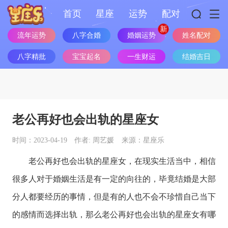
首页
星座
运势
配对
流年运势
八字合婚
婚姻运势
姓名配对
八字精批
宝宝起名
一生财运
结婚吉日
老公再好也会出轨的星座女
时间：2023-04-19
作者: 周艺媛
来源：星座乐
老公再好也会出轨的
星座
女，在现实生活当中，相信
很多人对于婚姻生活是有一定的向往的，毕竟结婚是大部
分人都要经历的事情，但是有的人也不会不珍惜自己当下
的感情而选择出轨，那么老公再好也会出轨的
星座
女有哪