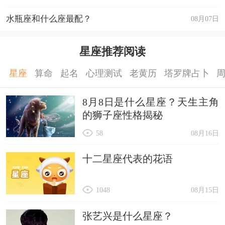
水瓶座和什么座最配？
08月07日
星座推荐阅读
星座
算命
起名
心理测试
老黄历
塔罗牌占卜
8月8日是什么星座？天生主角
的狮子座性格揭秘
58
08月16日
十二星座代表的花语
1048
08月15日
张艺兴是什么星座？