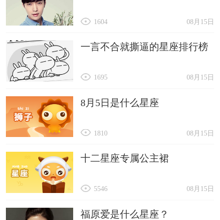
1604
08月15日
一言不合就撕逼的星座排行榜
1695
08月15日
8月5日是什么星座
1810
08月15日
十二星座专属公主裙
5546
08月15日
福原爱是什么星座？