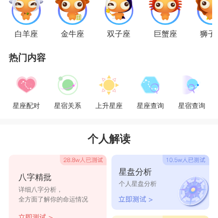
决策的时机，场面一发不可收拾。
星座乐原创文章，转载需注明出处
白羊座
金牛座
双子座
巨蟹座
狮子
热门内容
星座配对
星宿关系
上升星座
星座查询
星宿查询
个人解读
星盘分析
八字精批
个人星盘分析
详细八字分析，
全方面了解你的命运情况