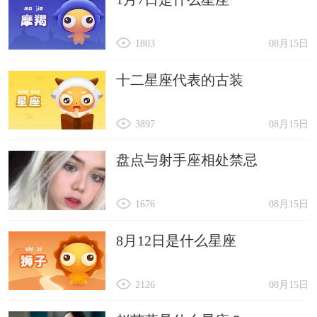
1803
08月15日
十二星座代表的古装
3897
08月15日
盘点与射手座相处禁忌
1676
08月15日
8月12日是什么星座
2126
08月15日