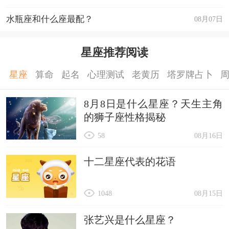
水瓶座和什么座最配？
08月07日
星座推荐阅读
星座
算命
起名
心理测试
老黄历
塔罗牌占卜
8月8日是什么星座？天生主角
的狮子座性格揭秘
58
08月16日
十二星座代表的花语
1048
08月15日
张艺兴是什么星座？