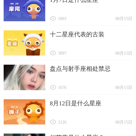
1803
08月15日
十二星座代表的古装
3897
08月15日
盘点与射手座相处禁忌
1676
08月15日
8月12日是什么星座
2126
08月15日