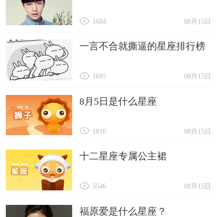
1604
08月15日
一言不合就撕逼的星座排行榜
1695
08月15日
8月5日是什么星座
1810
08月15日
十二星座专属公主裙
5546
08月15日
福原爱是什么星座？