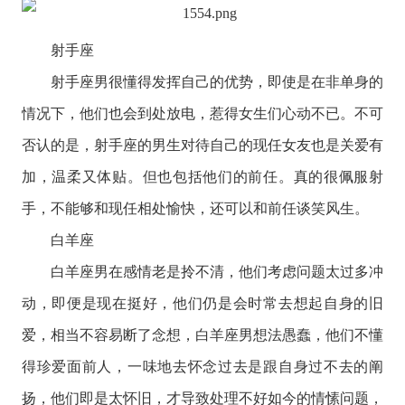
射手座
射手座
男很懂得发挥自己的优势，即使是在非单身的
情况下，他们也会到处放电，惹得女生们心动不已。不可
否认的是，射手座的男生对待自己的现任女友也是关爱有
加，温柔又体贴。但也包括他们的前任。真的很佩服射
手，不能够和现任相处愉快，还可以和前任谈笑风生。
白羊座
白羊座
男在感情老是拎不清，他们考虑问题太过多冲
动，即便是现在挺好，他们仍是会时常去想起自身的旧
爱，相当不容易断了念想，白羊座男想法愚蠢，他们不懂
得珍爱面前人，一味地去怀念过去是跟自身过不去的阐
扬，他们即是太怀旧，才导致处理不好如今的情愫问题，