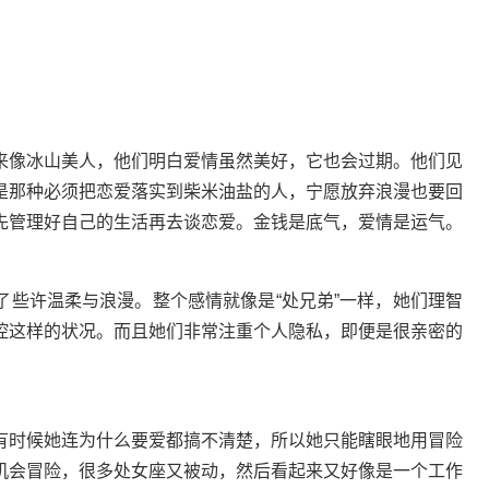
来像冰山美人，他们明白爱情虽然美好，它也会过期。他们见
是那种必须把恋爱落实到柴米油盐的人，宁愿放弃浪漫也要回
先管理好自己的生活再去谈恋爱。金钱是底气，爱情是运气。
许温柔与浪漫。整个感情就像是“处兄弟”一样，她们理智
控这样的状况。而且她们非常注重个人隐私，即便是很亲密的
有时候她连为什么要爱都搞不清楚，所以她只能瞎眼地用冒险
机会冒险，很多处女座又被动，然后看起来又好像是一个工作