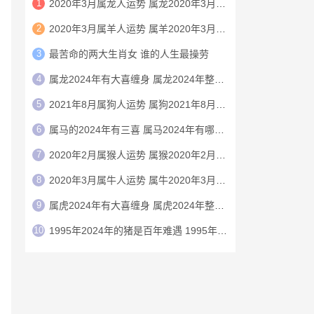
1
2020年3月属龙人运势 属龙2020年3月运程
2
2020年3月属羊人运势 属羊2020年3月运程
3
最苦命的两大生肖女 谁的人生最操劳
4
属龙2024年有大喜缠身 属龙2024年整体运势
5
2021年8月属狗人运势 属狗2021年8月运程
6
属马的2024年有三喜 属马2024年有哪三喜
7
2020年2月属猴人运势 属猴2020年2月运程
8
2020年3月属牛人运势 属牛2020年3月运程
9
属虎2024年有大喜缠身 属虎2024年整体运势
10
1995年2024年的猪是百年难遇 1995年2024年猪运势如何