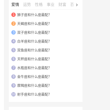
爱情
运势
性格
事业
财富
百科
明星
1
狮子座和什么座最配？
2
天蝎座和什么座最配？
3
双子座和什么座最配？
4
白羊座和什么座最配？
5
双鱼座和什么座最配？
6
天秤座和什么座最配？
7
水瓶座和什么座最配？
8
金牛座和什么座最配？
9
摩羯座和什么座最配？
10
射手座和什么座最配？