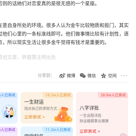
否则的话她们对恋爱真的是很无感的一个星座。
在意自身所处的环境。很多人认为金牛比较物质和抠门，其实
过他们心里的一条标准线即可。他们做事情比较有计划性，逐
点，所以现实生活让很多金牛觉得有钱才是重要的。
原创文章，转载需注明出处
分享到：
微博
微信
空间
一生财运
八字详批
？
找对自己的求财方式
一生运程详批
财运婚姻事业健康