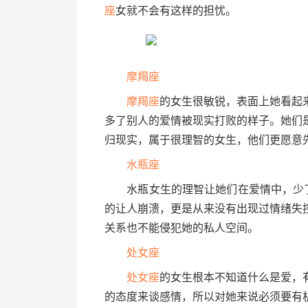
座
女就不会有这样的担忧。
摩羯座
摩羯座
的女生很敏锐，表面上她看起
多了别人的爱情被现实打败的样子。她们
归现实，属于很理智的女生，他们更愿意
水瓶座
水瓶女生的理智让她们在爱情中，少了些
的让人崩溃，更是从来没有出现过情绪失
关系也不能侵犯她的私人空间。
处女座
处女座
的女生根本不知道什么是爱，
的态度来谈感情，所以对她来说必须要有