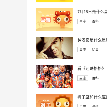
7月18日是什么
星座
百科
钟汉良是什么星
星座
明星
看《还珠格格》
星座
百科
狮子座和什么座
星座
爱情