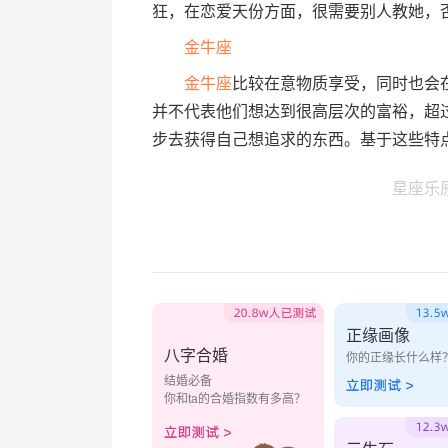
狂，在恋爱天份方面，很需要别人教她，
金牛座
金牛座
比较在意物质享受，同时也会
并不代表他们想达到很高层次的富裕，超
步去获得自己想追求的东西。基于这些特
星座乐
正缘画像
八字合婚
你的正缘长什么样
结婚必备
你和ta的合婚指数有多高？