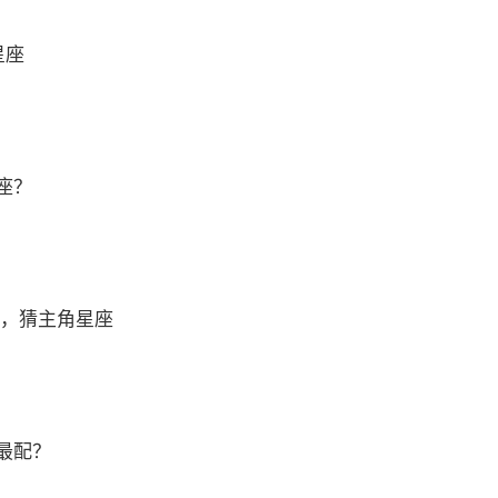
星座
座？
 ，猜主角星座
最配？