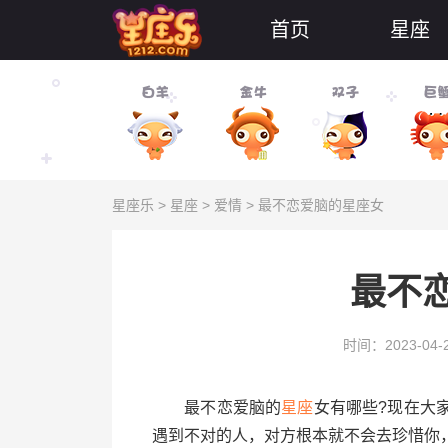
首页
星座
星座乐
>
星座
>
爱情
> 最不恋爱脑的星座女
最不
时间：2023-04-
最不恋爱脑的
星座
女有哪些?现在大
遇到不对的人，对方根本就不会去珍惜你