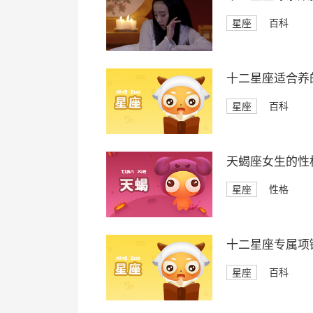
星座
百科
十二星座适合养
星座
百科
天蝎座女生的性
星座
性格
十二星座专属项
星座
百科