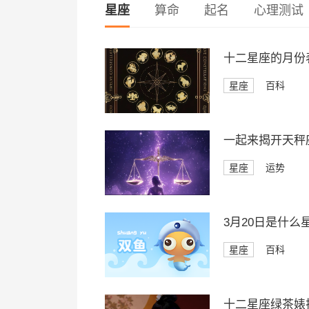
星座
算命
起名
心理测试
十二星座的月份
星座
百科
一起来揭开天秤座
星座
运势
3月20日是什么
星座
百科
十二星座绿茶婊