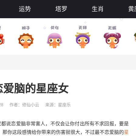
运势
塔罗
生肖
黄
恋爱脑的星座女
28
作者：修仙小云
来源：星座乐
家都说恋爱脑非常害人，不仅会让你付出所有不求回报，要是
，那你这段感情给你带来的伤害就很大，不过最不恋爱脑的
星