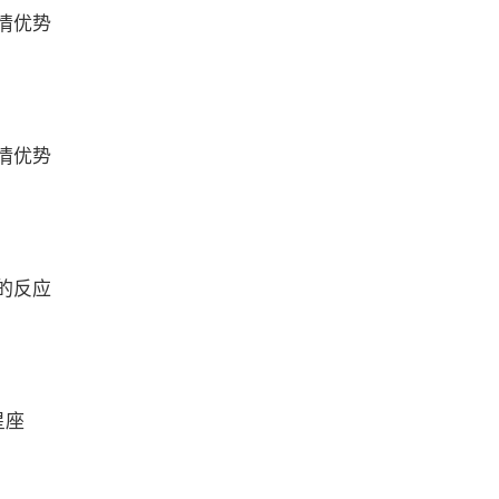
情优势
情优势
的反应
星座