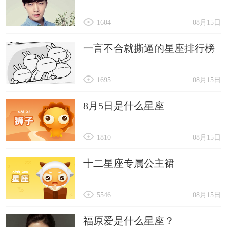
1604
08月15日
一言不合就撕逼的星座排行榜
1695
08月15日
8月5日是什么星座
1810
08月15日
十二星座专属公主裙
5546
08月15日
福原爱是什么星座？