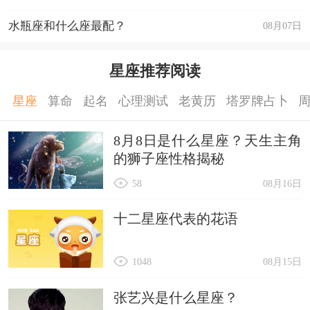
水瓶座和什么座最配？
08月07日
星座推荐阅读
星座
算命
起名
心理测试
老黄历
塔罗牌占卜
8月8日是什么星座？天生主角
的狮子座性格揭秘
58
08月16日
十二星座代表的花语
1048
08月15日
张艺兴是什么星座？