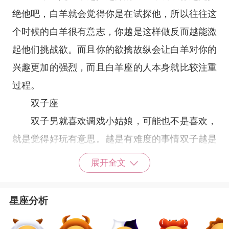
绝他吧，白羊就会觉得你是在试探他，所以往往这
个时候的白羊很有意志，你越是这样做反而越能激
起他们挑战欲。而且你的欲擒故纵会让白羊对你的
兴趣更加的强烈，而且
白羊座
的人本身就比较注重
过程。
双子座
双子男就喜欢调戏小姑娘，可能也不是喜欢，
就是觉得好玩有意思。越是有难度的事情双子越是
上心，面对他的捉弄沉着冷静，不搭理他，反而会
展开全文
觉得你很特别，有一种神秘感，也会觉得特别有意
思。他们喜欢自己去探索去发现，当他一步步地了
星座分析
解你，就会发现你更多的长处和优点，对他越高
冷，他也就会越爱你了。