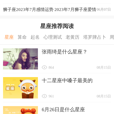
狮子座2023年7月感情运势 2023年7月狮子座爱情
06月07日
运程详解
星座推荐阅读
星座
算命
起名
心理测试
老黄历
塔罗牌占卜
张雨绮是什么星座？
864
08月15日
十二星座中嗓子最美的
961
08月15日
6月26日是什么星座