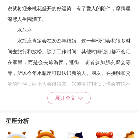
说就将迎来桃花盛开的好运势，有了爱人的陪伴，摩羯座
深感人生圆满了。
水瓶座
水瓶座
肯定会在2023年结婚，这一年他们会花很多时
间去旅行和放松。除了工作时间，其他时间他们都不会宅
在家里，而是会去旅游团，逛街，或者参加朋友聚会等
等，所以今年水瓶座可以认识新的人。朋友。在接触和交
流的时候，两个人会谈得来，兴趣爱好相似，也会有说不
完的话题。如此一来，感情才能继续升温，婚姻关系才能
展开全文
快速确定。
星座乐原创文章，转载需注明出处
星座分析