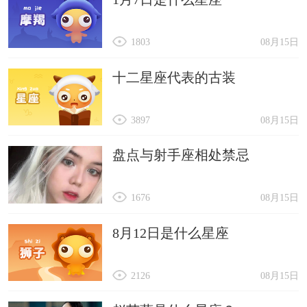
1803
08月15日
十二星座代表的古装
3897
08月15日
盘点与射手座相处禁忌
1676
08月15日
8月12日是什么星座
2126
08月15日