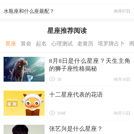
水瓶座和什么座最配？
08月07日
星座推荐阅读
星座
算命
起名
心理测试
老黄历
塔罗牌占卜
8月8日是什么星座？天生主角
的狮子座性格揭秘
58
08月16日
十二星座代表的花语
1048
08月15日
张艺兴是什么星座？