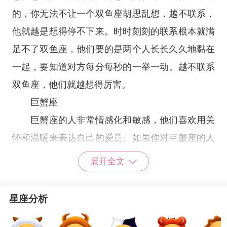
的，你无法不让一个双鱼座胡思乱想，越不联系，
他就越是想得停不下来。时时刻刻的联系根本就满
足不了双鱼座，他们要的是两个人长长久久地黏在
一起，要知道对方每分每秒的一举一动。越不联系
双鱼座，他们就越想得厉害。
巨蟹座
巨蟹座
的人非常情感化和敏感，他们喜欢用关
怀和温暖来表达自己的爱意。如果你对巨蟹座的人
不理不睬，他们会感到非常失落和无助，但也会更
展开全文
加努力地去争取你的关注和爱。巨蟹座的人很容易
受到情绪的影响，如果你能够给予他们关注和爱，
星座分析
他们会更加投入地去爱你。
狮子座