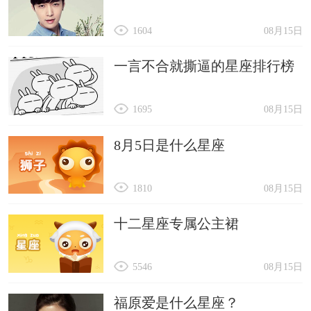
1604
08月15日
一言不合就撕逼的星座排行榜
1695
08月15日
8月5日是什么星座
1810
08月15日
十二星座专属公主裙
5546
08月15日
福原爱是什么星座？