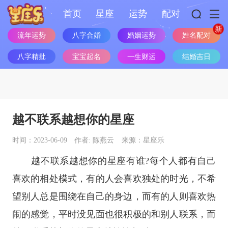
首页
星座
运势
配对
流年运势
八字合婚
婚姻运势
姓名配对
八字精批
宝宝起名
一生财运
结婚吉日
越不联系越想你的星座
时间：2023-06-09
作者: 陈燕云
来源：星座乐
越不联系越想你的
星座
有谁?每个人都有自己
喜欢的相处模式，有的人会喜欢独处的时光，不希
望别人总是围绕在自己的身边，而有的人则喜欢热
闹的感觉，平时没见面也很积极的和别人联系，而