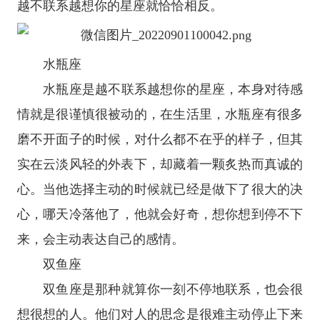
越不联系越想你的
星座
就恰恰相反。
水瓶座
水瓶座
是越不联系越想你的星座，本身对待感
情就是很谨慎很被动的，在生活里，水瓶座有很多
磨不开面子的时候，对什么都不在乎的样子，但其
实在云淡风轻的外表下，却藏着一颗炙热而真诚的
心。当他选择主动的时候就已经是做下了很大的决
心，哪天冷落他了，他就会好奇，想你想到停不下
来，会主动表达自己的感情。
双鱼座
双鱼座
是那种就算你一刻不停地联系，也会很
想很想的人。他们对人的思念是很难主动停止下来