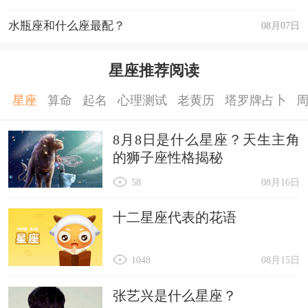
水瓶座和什么座最配？
08月07日
星座推荐阅读
星座
算命
起名
心理测试
老黄历
塔罗牌占卜
8月8日是什么星座？天生主角
的狮子座性格揭秘
58
08月16日
十二星座代表的花语
1048
08月15日
张艺兴是什么星座？