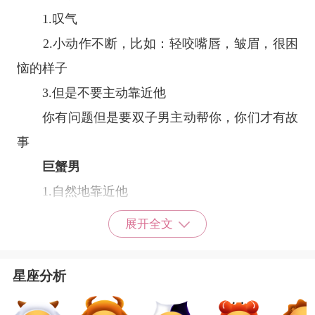
1.叹气
2.小动作不断，比如：轻咬嘴唇，皱眉，很困
恼的样子
3.但是不要主动靠近他
你有问题但是要双子男主动帮你，你们才有故
事
巨蟹男
1.自然地靠近他
2.拍拍他的衣服
展开全文
3.对他无辜地笑
对于一向习惯照顾别人的巨蟹来说，被这样贴
星座分析
心的对待，一定会感动到心都化了。