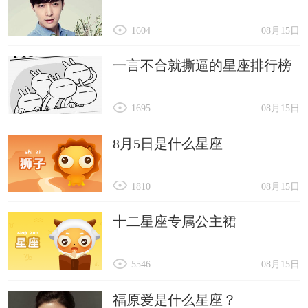
1604
08月15日
一言不合就撕逼的星座排行榜
1695
08月15日
8月5日是什么星座
1810
08月15日
十二星座专属公主裙
5546
08月15日
福原爱是什么星座？