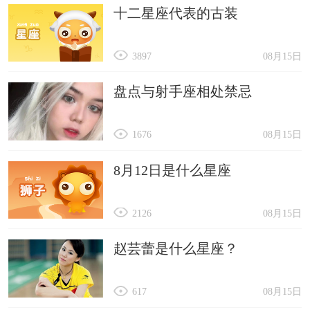
十二星座代表的古装
3897
08月15日
盘点与射手座相处禁忌
1676
08月15日
8月12日是什么星座
2126
08月15日
赵芸蕾是什么星座？
617
08月15日