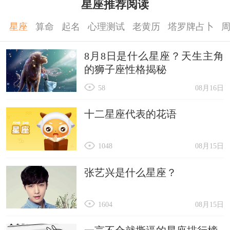
星座推荐阅读
星座
算命
起名
心理测试
老黄历
塔罗牌占卜
8月8日是什么星座？天生主角
的狮子座性格揭秘
58
08月16日
十二星座代表的花语
1048
08月15日
张艺兴是什么星座？
1604
08月15日