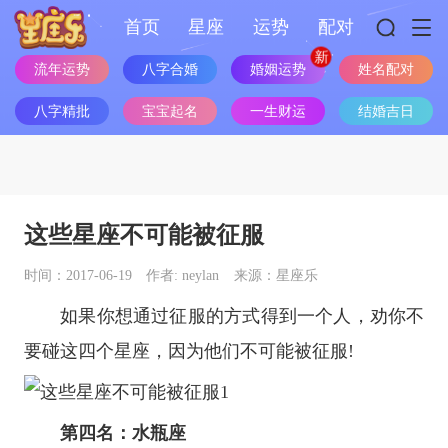
首页
星座
运势
配对
婚姻运势
流年运势
八字合婚
姓名配对
八字精批
宝宝起名
一生财运
结婚吉日
这些星座不可能被征服
时间：2017-06-19
作者: neylan
来源：星座乐
如果你想通过征服的方式得到一个人，劝你不
要碰这四个
星座
，因为他们不可能被征服!
第四名：
水瓶座