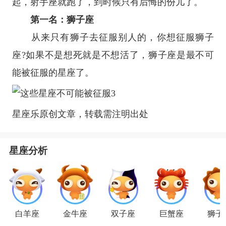
起，射手座就跑了，到时候只有后悔的份儿了。
第一名：
狮子座
从来只有狮子去征服别人的，你想征服
狮子
座
?如果不是想死就是不想活了，狮子座是最不可
能被征服的
星座
了。
星座乐原创文章，转载需注明出处
星座分析
白羊座
金牛座
双子座
巨蟹座
狮子