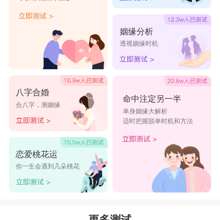
姻缘分析
透视姻缘时机
八字合婚
命中注定另一半
合八字，测姻缘
单身姻缘大解析
适时把握脱单时机和方法
恋爱桃花运
你一生会遇到几朵桃花
更多测试