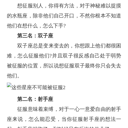
想征服别人，你得有方法，对于神秘难以捉摸
的
水瓶座
，除非他们自己开口，不然你根本不知道
他们在想什么，怎么下手?
第三名：
双子座
双子座
总是变来变去的，你想跟上他们都很困
难，怎么征服他们?并且双子很反感自己处于弱势
被征服的位置，所以说想征服双子最终你只会失去
他们。
第二名：
射手座
征服意味着束缚，对于一心一意爱自由的
射手
座
来说，怎么能忍受，当你征服射手座的想法一