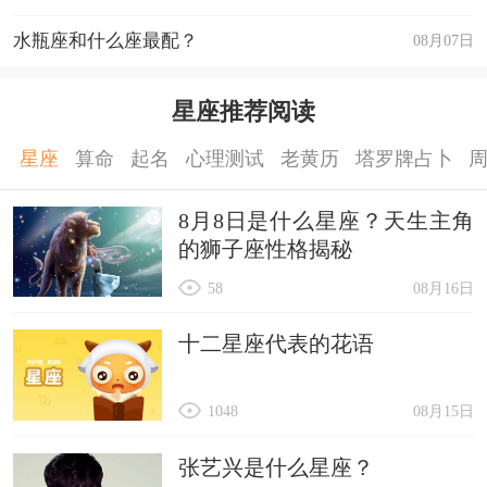
水瓶座和什么座最配？
08月07日
星座推荐阅读
星座
算命
起名
心理测试
老黄历
塔罗牌占卜
8月8日是什么星座？天生主角
的狮子座性格揭秘
58
08月16日
十二星座代表的花语
1048
08月15日
张艺兴是什么星座？