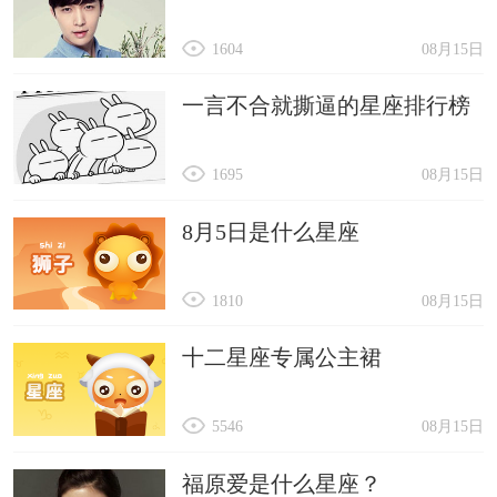
1604
08月15日
一言不合就撕逼的星座排行榜
1695
08月15日
8月5日是什么星座
1810
08月15日
十二星座专属公主裙
5546
08月15日
福原爱是什么星座？