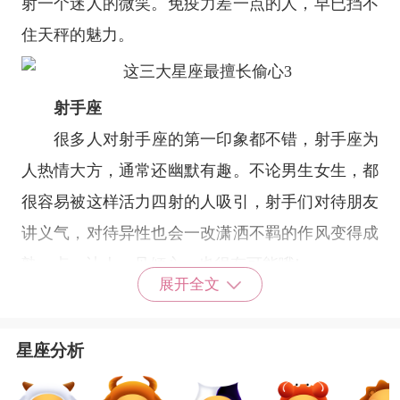
射一个迷人的微笑。免疫力差一点的人，早已挡不
住天秤的魅力。
射手座
很多人对
射手座
的第一印象都不错，射手座为
人热情大方，通常还幽默有趣。不论男生女生，都
很容易被这样活力四射的人吸引，射手们对待朋友
讲义气，对待异性也会一改潇洒不羁的作风变得成
熟一点。让人一见倾心，也很有可能哦!
展开全文
星座乐原创文章，转载需注明出处
星座分析