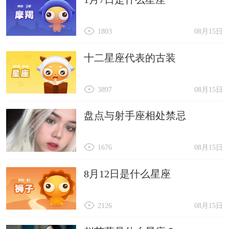
1803
08月15日
十二星座代表的古装
3897
08月15日
盘点与射手座相处禁忌
1676
08月15日
8月12日是什么星座
2126
08月15日