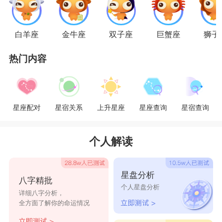
的动物。
星座乐原创文章，转载需注明出处
白羊座
金牛座
双子座
巨蟹座
狮子
热门内容
星座配对
星宿关系
上升星座
星座查询
星宿查询
个人解读
星盘分析
八字精批
个人星盘分析
详细八字分析，
全方面了解你的命运情况