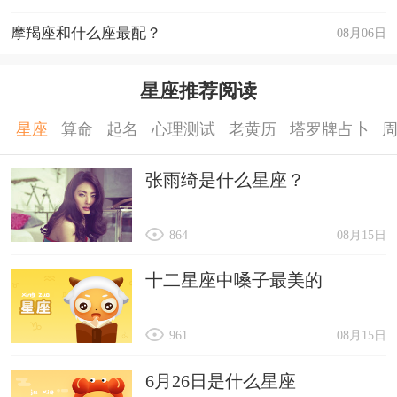
摩羯座和什么座最配？
08月06日
星座推荐阅读
星座
算命
起名
心理测试
老黄历
塔罗牌占卜
张雨绮是什么星座？
864
08月15日
十二星座中嗓子最美的
961
08月15日
6月26日是什么星座